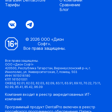
Тарифы
Сравнение
Блог
© 2026 ООО «Дион
Софт».
Все права защищены.
Все права защищены.
ООО «Дион Софт»
420500, Республика Татарстан, Верхнеуслонский р-н, г.
Иннополис, ул. Университетская, 7, помещ. 503
ИНН 1615016180
КПП 161501001
ОКВЭД 62.01, 62.02, 62.03, 62.09, 63.11, 63.91, 69.10, 70.22, 73.11,
82.99, 85.41, 85.42, 96.09
Компания входит в реестр аккредитованных ИТ-
компаний
Программный продукт DentalPro включен в реестр
российского программного обеспечения (Запись