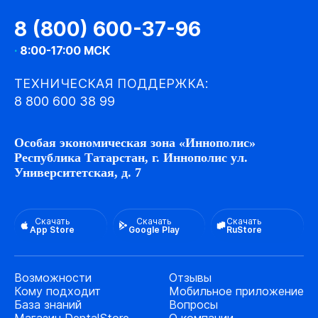
8 (800) 600-37-96
·
8:00-17:00 МСК
ТЕХНИЧЕСКАЯ ПОДДЕРЖКА:
8 800 600 38 99
Особая экономическая зона «Иннополис»
Республика Татарстан, г. Иннополис ул.
Университетская, д. 7
Скачать
Скачать
Скачать
App Store
Google Play
RuStore
Возможности
Отзывы
Кому подходит
Мобильное приложение
База знаний
Вопросы
Магазин DentalStore
О компании