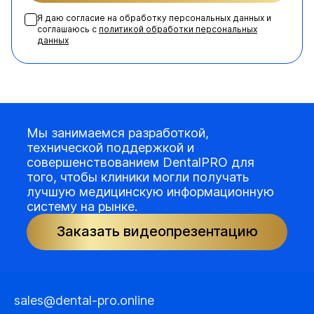
Я даю согласие на обработку персональных данных и
соглашаюсь с
политикой обработки персональных
данных
Мы занимаемся разработкой,
технической поддержкой и
совершенствованием DentalPRO для
того, чтобы клиники могли получать
лучшую медицинскую информационную
систему на рынке.
Заказать видеопрезентацию
sales@dental-pro.online