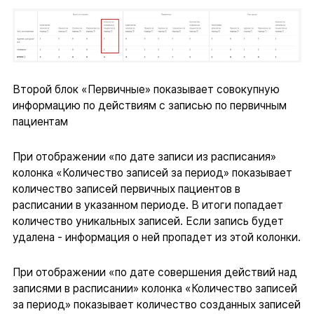
Второй блок «Первичные» показывает совокупную
информацию по действиям с записью по первичным
пациентам
При отображении «по дате записи из расписания»
колонка «Количество записей за период» показывает
количество записей первичных пациентов в
расписании в указанном периоде. В итоги попадает
количество уникальных записей. Если запись будет
удалена - информация о ней пропадет из этой колонки.
При отображении «по дате совершения действий над
записями в расписании» колонка «Количество записей
за период» показывает количество созданных записей