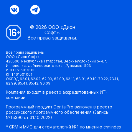
© 2026 ООО «Дион
Софт».
Все права защищены.
Все права защищены.
ООО «Дион Софт»
420500, Республика Татарстан, Верхнеуслонский р-н, г.
Иннополис, ул. Университетская, 7, помещ. 503
ИНН 1615016180
КПП 161501001
ОКВЭД 62.01, 62.02, 62.03, 62.09, 63.11, 63.91, 69.10, 70.22, 73.11,
82.99, 85.41, 85.42, 96.09
Компания входит в реестр аккредитованных ИТ-
компаний
Программный продукт DentalPro включен в реестр
российского программного обеспечения (Запись
№15390 от 31.10.2022)
* CRM и МИС для стоматологий №1 по мнению crmindex.