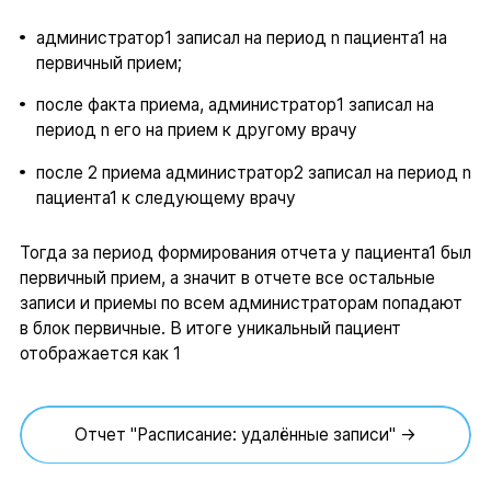
администратор1 записал на период n пациента1 на
первичный прием;
после факта приема, администратор1 записал на
период n его на прием к другому врачу
после 2 приема администратор2 записал на период n
пациента1 к следующему врачу
Тогда за период формирования отчета у пациента1 был
первичный прием, а значит в отчете все остальные
записи и приемы по всем администраторам попадают
в блок первичные. В итоге уникальный пациент
отображается как 1
Отчет "Расписание: удалённые записи" →