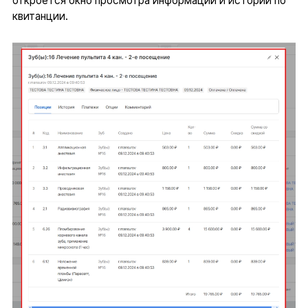
откроется окно просмотра информации и истории по
квитанции.