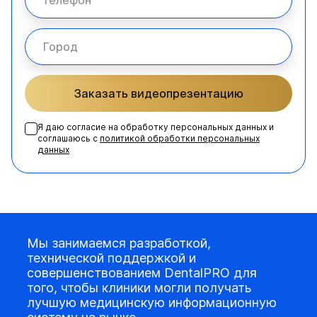
Заказать видеопрезентацию
Я даю согласие на обработку персональных данных и
соглашаюсь с
политикой обработки персональных
данных
Мы занимаемся разработкой,
технической поддержкой и
совершенствованием DentalPRO для
того, чтобы клиники могли получать
лучшую медицинскую информационную