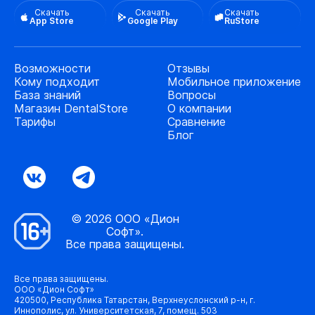
Скачать
Скачать
Скачать
App Store
Google Play
RuStore
Возможности
Отзывы
Кому подходит
Мобильное приложение
База знаний
Вопросы
Магазин DentalStore
О компании
Тарифы
Сравнение
Блог
© 2026 ООО «Дион
Софт».
Все права защищены.
Все права защищены.
ООО «Дион Софт»
420500, Республика Татарстан, Верхнеуслонский р-н, г.
Иннополис, ул. Университетская, 7, помещ. 503