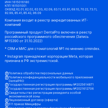
ИНН 1615016180
КПП 161501001
ОКВЭД 62.01, 62.02, 62.03, 62.09, 63.11, 63.91, 69.10, 70.22, 73.11,
82.99, 85.41, 85.42, 96.09
Компания входит в реестр аккредитованных ИТ-
компаний
Программный продукт DentalPro включен в реестр
российского программного обеспечения (Запись
№15390 от 31.10.2022)
* CRM и МИС для стоматологий №1 по мнению crmindex.
* Instagram принадлежит корпорации Meta, которая
признана в РФ экстремистской.
Политика обработки персональных данных
Политика конфиденциальности мобильного приложения
DentalPRO
Государственная регистрация программы №2025614871
Государственная регистрация программы №2021612706
Свидетельство регистрации резидента особой
экономической зоны
Лицензионный договор (оферта)
511 приказ Минцифры