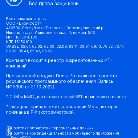
Все права защищены.
Все права защищены.
ООО «Дион Софт»
420500, Республика Татарстан, Верхнеуслонский р-н, г.
Иннополис, ул. Университетская, 7, помещ. 503
ИНН 1615016180
КПП 161501001
ОКВЭД 62.01, 62.02, 62.03, 62.09, 63.11, 63.91, 69.10, 70.22, 73.11,
82.99, 85.41, 85.42, 96.09
Компания входит в реестр аккредитованных ИТ-
компаний
Программный продукт DentalPro включен в реестр
российского программного обеспечения (Запись
№15390 от 31.10.2022)
* CRM и МИС для стоматологий №1 по мнению crmindex.
* Instagram принадлежит корпорации Meta, которая
признана в РФ экстремистской.
Политика обработки персональных данных
Политика конфиденциальности мобильного приложения
DentalPRO