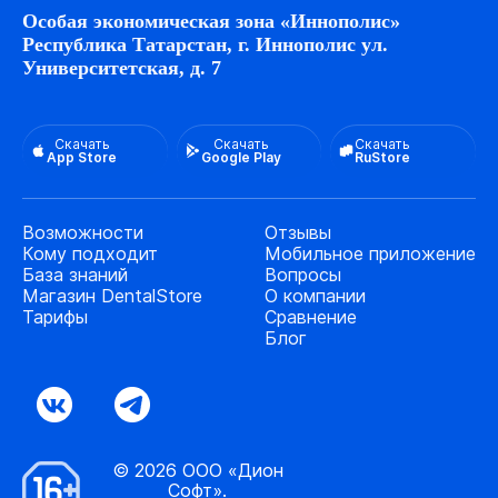
Особая экономическая зона «Иннополис»
Республика Татарстан, г. Иннополис ул.
Университетская, д. 7
Скачать
Скачать
Скачать
App Store
Google Play
RuStore
Возможности
Отзывы
Кому подходит
Мобильное приложение
База знаний
Вопросы
Магазин DentalStore
О компании
Тарифы
Сравнение
Блог
© 2026 ООО «Дион
Софт».