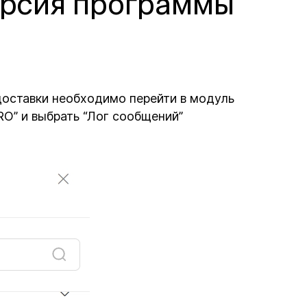
ерсия программы
доставки необходимо перейти в модуль
O” и выбрать “Лог сообщений”