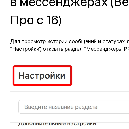
в мессенджерах (В
Про с 16)
Для просмотр истории сообщений и статусах 
“Настройки”, открыть раздел “Мессенджеры PR