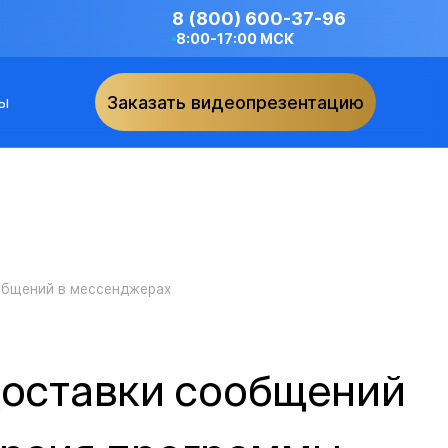
8 (800) 600-37-96
8:00-17:00 МСК
ы
Заказать видеопрезентацию
общений в мессенджерах
доставки сообщений