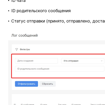
ID чата
ID родительского сообщения
Статус отправки (принято, отправлено, дост