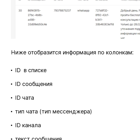
Ниже отобразится информация по колонкам:
ID в списке
ID сообщения
ID чата
тип чата (тип мессенджера)
ID канала
текст сообщения