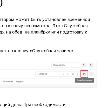
)
атором может быть установлен временной
нтов к врачу невозможна. Это «Служебная
р, на обед, на планёрку или подготовку к
ет на кнопку «Служебная запись».
кущий день. При необходимости