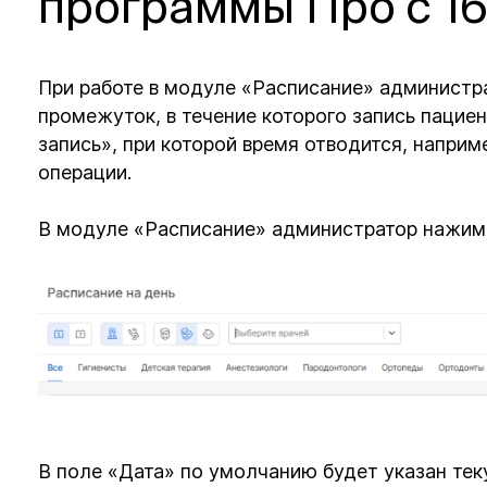
программы Про с 16
При работе в модуле «Расписание» администр
промежуток, в течение которого запись пацие
запись», при которой время отводится, наприме
операции.
В модуле «Расписание» администратор нажима
В поле «Дата» по умолчанию будет указан те