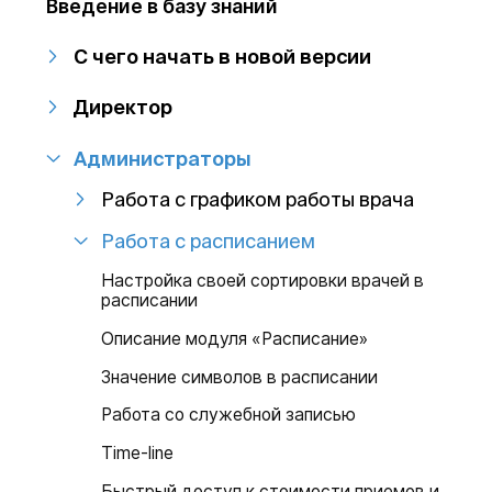
Введение в базу знаний
С чего начать в новой версии
Директор
Администраторы
Работа с графиком работы врача
Работа с расписанием
Настройка своей сортировки врачей в
расписании
Описание модуля «Расписание»
Значение символов в расписании
Работа со служебной записью
Тime-line
Быстрый доступ к стоимости приемов и