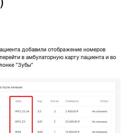
)
пациента добавили отображение номеров
перейти в амбулаторную карту пациента и во
лонке “Зубы”