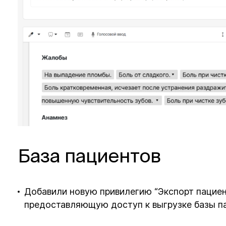
База пациентов
Добавили новую привилегию “Экспорт пациент
предоставляющую доступ к выгрузке базы пац