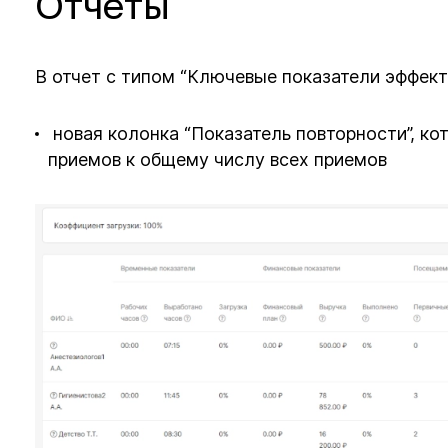
Отчеты
В отчет с типом “Ключевые показатели эффек
новая колонка “Показатель повторности”, ко
приемов к общему числу всех приемов