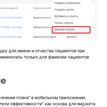
дку для имени и отчества пациентов при
применялась только для фамилии пациентов
ие
лнение плана” в мобильном приложении,
тели эффективности” как основа для виджета