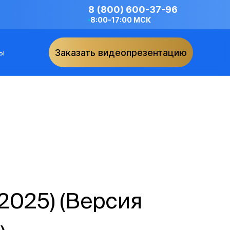
8 (800) 600-37-96
8:00-17:00 МСК
ы
Заказать видеопрезентацию
 2025) (Версия