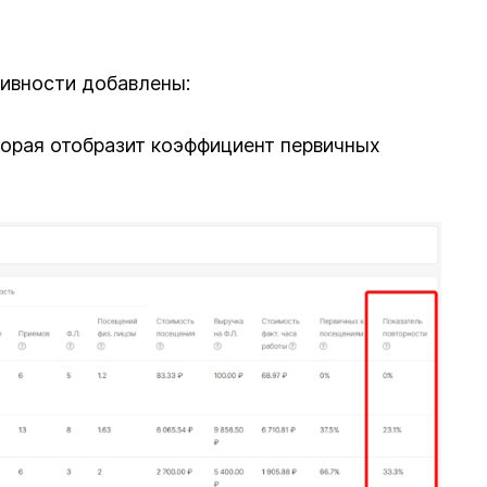
тивности добавлены:
торая отобразит коэффициент первичных