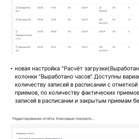
новая настройка “Расчёт загрузки(Выработан
колонки “Выработано часов”. Доступны вариан
количеству записей в расписании с отметкой
приемов, по количеству фактических приемов
записей в расписании и закрытым приемам бе