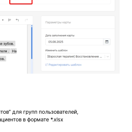
ов” для групп пользователей,
иентов в формате *.xlsx