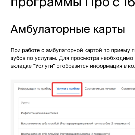
программы Про с 16
Амбулаторные карты
При работе с амбулаторной картой по приему 
зубов по услугам. Для просмотра необходимо 
вкладке “Услуги” отобразится информация в ко