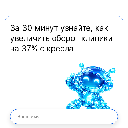
За 30 минут узнайте, как
увеличить оборот клиники
на 37% с кресла