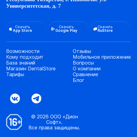
Университетская, д. 7
Скачать
Скачать
Скачать
App Store
Google Play
RuStore
Возможности
Отзывы
Кому подходит
Мобильное приложение
База знаний
Вопросы
Магазин DentalStore
О компании
Тарифы
Сравнение
Блог
© 2026 ООО «Дион
Софт».
Все права защищены.