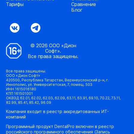
Тарифы
Сравнение
Блог
© 2026 ООО «Дион
Софт».
Все права защищены.
Все права защищены.
ООО «Дион Софт»
420500, Республика Татарстан, Верхнеуслонский р-н, г.
Иннополис, ул. Университетская, 7, помещ. 503
ИНН 1615016180
КПП 161501001
ОКВЭД 62.01, 62.02, 62.03, 62.09, 63.11, 63.91, 69.10, 70.22, 73.11,
82.99, 85.41, 85.42, 96.09
Компания входит в реестр аккредитованных ИТ-
компаний
Программный продукт DentalPro включен в реестр
российского программного обеспечения (Запись