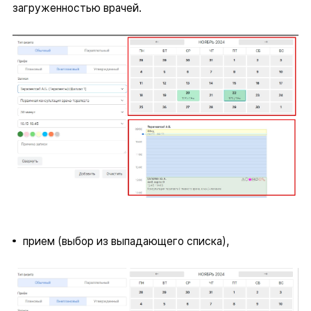
загруженностью врачей.
прием (выбор из выпадающего списка),