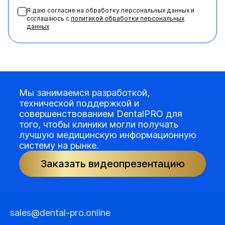
Я даю согласие на обработку персональных данных и
соглашаюсь с
политикой обработки персональных
данных
Мы занимаемся разработкой,
технической поддержкой и
совершенствованием DentalPRO для
того, чтобы клиники могли получать
лучшую медицинскую информационную
систему на рынке.
Заказать видеопрезентацию
sales@dental-pro.online