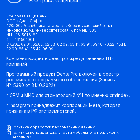
Все права защищены.
Все права защищены.
ООО «Дион Софт»
420500, Республика Татарстан, Верхнеуслонский р-н, г.
Иннополис, ул. Университетская, 7, помещ. 503
ИНН 1615016180
КПП 161501001
ОКВЭД 62.01, 62.02, 62.03, 62.09, 63.11, 63.91, 69.10, 70.22, 73.11,
82.99, 85.41, 85.42, 96.09
Компания входит в реестр аккредитованных ИТ-
компаний
Программный продукт DentalPro включен в реестр
российского программного обеспечения (Запись
№15390 от 31.10.2022)
* CRM и МИС для стоматологий №1 по мнению crmindex.
* Instagram принадлежит корпорации Meta, которая
признана в РФ экстремистской.
Политика обработки персональных данных
Политика конфиденциальности мобильного приложения
DentalPRO