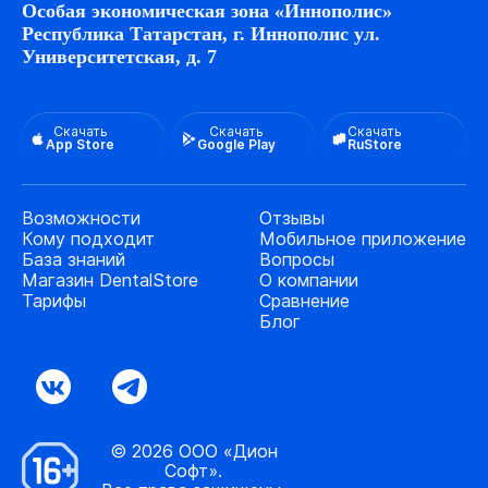
Особая экономическая зона «Иннополис»
Республика Татарстан, г. Иннополис ул.
Университетская, д. 7
Скачать
Скачать
Скачать
App Store
Google Play
RuStore
Возможности
Отзывы
Кому подходит
Мобильное приложение
База знаний
Вопросы
Магазин DentalStore
О компании
Тарифы
Сравнение
Блог
© 2026 ООО «Дион
Софт».