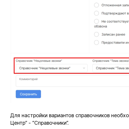
Для настройки вариантов справочников необход
Центр” - “Справочники”.