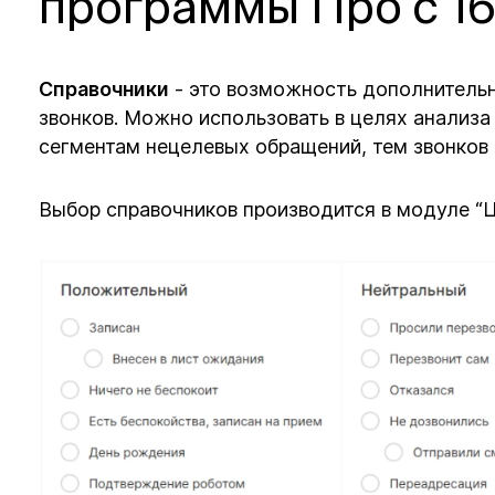
программы Про с 16
Справочники
- это возможность дополнительн
звонков. Можно использовать в целях анализа
сегментам нецелевых обращений, тем звонков 
Выбор справочников производится в модуле “Це