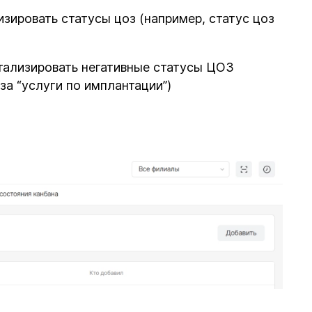
изировать статусы цоз (например, статус цоз
етализировать негативные статусы ЦОЗ
аза “услуги по имплантации”)