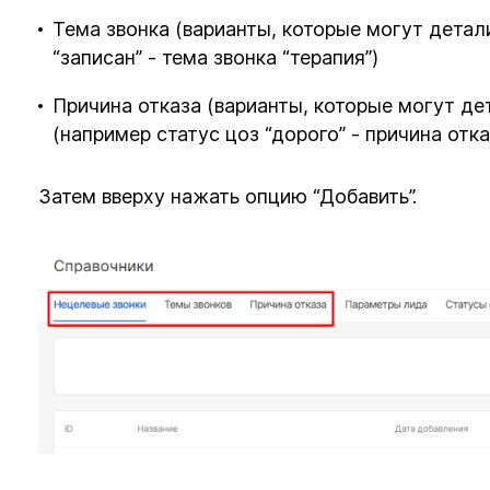
Тема звонка (варианты, которые могут детал
“записан” - тема звонка “терапия”)
Причина отказа (варианты, которые могут д
(например статус цоз “дорого” - причина отк
Затем вверху нажать опцию “Добавить”.