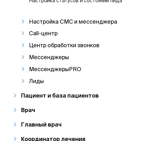
Настройка статусов и состояний лида
Настройка СМС и мессенджера
Call-центр
Центр обработки звонков
Мессенджеры
МессенджерыPRO
Лиды
Пациент и база пациентов
Врач
Главный врач
Координатор лечения