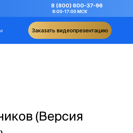
8 (800) 600-37-96
8:00-17:00 МСК
ы
Заказать видеопрезентацию
ников (Версия