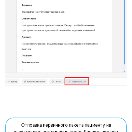
Отправка первичного пакета пациенту на
электронное подписание через Расписание при