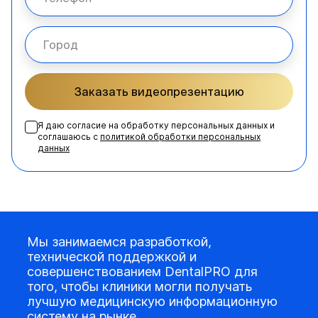
Заказать видеопрезентацию
Я даю согласие на обработку персональных данных и
соглашаюсь с
политикой обработки персональных
данных
Мы занимаемся разработкой,
технической поддержкой и
совершенствованием DentalPRO для
того, чтобы клиники могли получать
лучшую медицинскую информационную
систему на рынке.