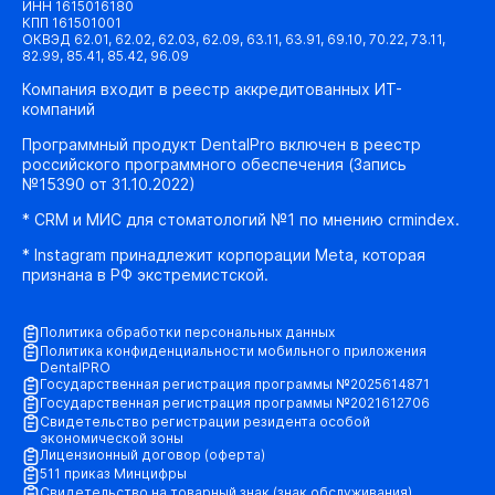
ИНН 1615016180
КПП 161501001
ОКВЭД 62.01, 62.02, 62.03, 62.09, 63.11, 63.91, 69.10, 70.22, 73.11,
82.99, 85.41, 85.42, 96.09
Компания входит в реестр аккредитованных ИТ-
компаний
Программный продукт DentalPro включен в реестр
российского программного обеспечения (Запись
№15390 от 31.10.2022)
* CRM и МИС для стоматологий №1 по мнению crmindex.
* Instagram принадлежит корпорации Meta, которая
признана в РФ экстремистской.
Политика обработки персональных данных
Политика конфиденциальности мобильного приложения
DentalPRO
Государственная регистрация программы №2025614871
Государственная регистрация программы №2021612706
Свидетельство регистрации резидента особой
экономической зоны
Лицензионный договор (оферта)
511 приказ Минцифры
Свидетельство на товарный знак (знак обслуживания)