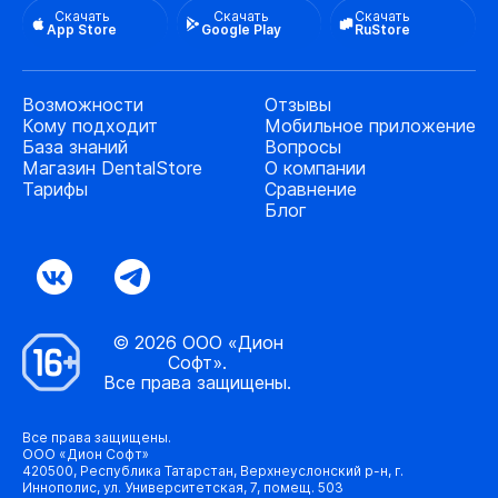
Скачать
Скачать
Скачать
App Store
Google Play
RuStore
Возможности
Отзывы
Кому подходит
Мобильное приложение
База знаний
Вопросы
Магазин DentalStore
О компании
Тарифы
Сравнение
Блог
© 2026 ООО «Дион
Софт».
Все права защищены.
Все права защищены.
ООО «Дион Софт»
420500, Республика Татарстан, Верхнеуслонский р-н, г.
Иннополис, ул. Университетская, 7, помещ. 503