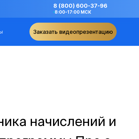
8 (800) 600-37-96
8:00-17:00 МСК
ы
Заказать видеопрезентацию
ника начислений и