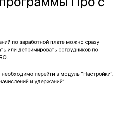
 программы Про с
аний по заработной плате можно сразу
ать или депримировать сотрудников по
RO.
 необходимо перейти в модуль “Настройки”,
начислений и удержаний”.