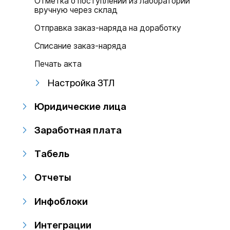
Отметка о поступлении из лаборатории
вручную через склад
Отправка заказ-наряда на доработку
Списание заказ-наряда
Печать акта
Настройка ЗТЛ
Юридические лица
Заработная плата
Табель
Отчеты
Инфоблоки
Интеграции