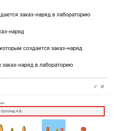
здается заказ-наряд в лабораторию
каз-наряд
 которым создается заказ-наряд
я заказ-наряд в лабораторию