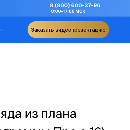
8 (800) 600-37-96
8:00-17:00 МСК
ы
Заказать видеопрезентацию
яда из плана