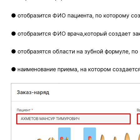
● отобразится ФИО пациента, по которому со
● отобразится ФИО врача,который создает за
● отобразятся области на зубной формуле, по
● наименование приема, на котором создаетс