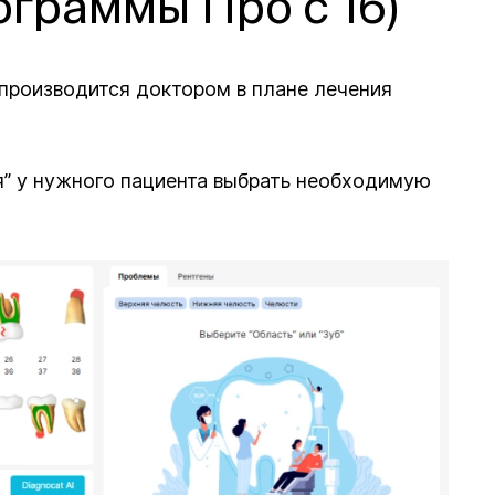
ограммы Про с 16)
производится доктором в плане лечения
я” у нужного пациента выбрать необходимую