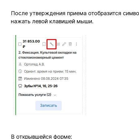
После утверждения приема отобразится симво
нажать левой клавишей мыши.
В открывшейся форме: