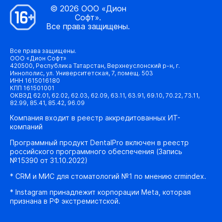
© 2026 ООО «Дион
Софт».
Все права защищены.
Все права защищены.
ООО «Дион Софт»
420500, Республика Татарстан, Верхнеуслонский р-н, г.
Иннополис, ул. Университетская, 7, помещ. 503
ИНН 1615016180
КПП 161501001
ОКВЭД 62.01, 62.02, 62.03, 62.09, 63.11, 63.91, 69.10, 70.22, 73.11,
82.99, 85.41, 85.42, 96.09
Компания входит в реестр аккредитованных ИТ-
компаний
Программный продукт DentalPro включен в реестр
российского программного обеспечения (Запись
№15390 от 31.10.2022)
* CRM и МИС для стоматологий №1 по мнению crmindex.
* Instagram принадлежит корпорации Meta, которая
признана в РФ экстремистской.