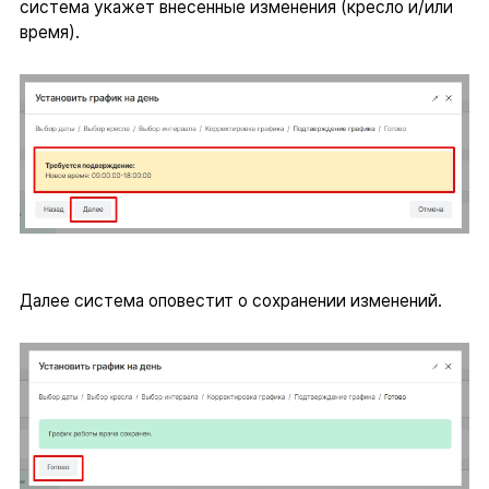
система укажет внесенные изменения (кресло и/или
время).
Далее система оповестит о сохранении изменений.