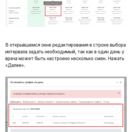
В открывшемся окне редактирования в строке выбора
интервала задать необходимый, так как в один день у
врача может быть настроено несколько смен. Нажать
«Далее».