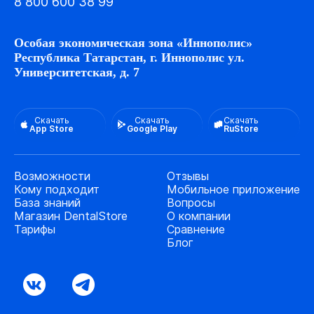
8 800 600 38 99
Особая экономическая зона «Иннополис»
Республика Татарстан, г. Иннополис ул.
Университетская, д. 7
Скачать
Скачать
Скачать
App Store
Google Play
RuStore
Возможности
Отзывы
Кому подходит
Мобильное приложение
База знаний
Вопросы
Магазин DentalStore
О компании
Тарифы
Сравнение
Блог