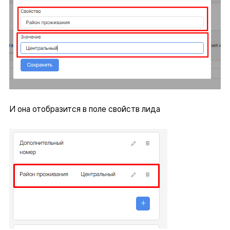
И она отобразится в поле свойств лида