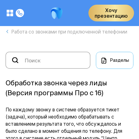
Хочу
презентацию
Работа со звонками при подключенной телефонии
Разделы
Обработка звонка через лиды
(Версия программы Про с 16)
По каждому звонку в системе образуется тикет
(задача), который необходимо обрабатывать с
вставлением результата того, что обсуждалось и
было сделано в момент общения по телефону. Для
этого в системе есть отдельный модуль “Центр