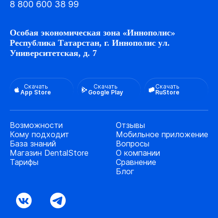
8 800 600 38 99
Особая экономическая зона «Иннополис»
Республика Татарстан, г. Иннополис ул.
Университетская, д. 7
Скачать
Скачать
Скачать
App Store
Google Play
RuStore
Возможности
Отзывы
Кому подходит
Мобильное приложение
База знаний
Вопросы
Магазин DentalStore
О компании
Тарифы
Сравнение
Блог