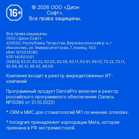
© 2026 ООО «Дион
Софт».
Все права защищены.
Все права защищены.
ООО «Дион Софт»
420500, Республика Татарстан, Верхнеуслонский р-н, г.
Иннополис, ул. Университетская, 7, помещ. 503
ИНН 1615016180
КПП 161501001
ОКВЭД 62.01, 62.02, 62.03, 62.09, 63.11, 63.91, 69.10, 70.22, 73.11,
82.99, 85.41, 85.42, 96.09
Компания входит в реестр аккредитованных ИТ-
компаний
Программный продукт DentalPro включен в реестр
российского программного обеспечения (Запись
№15390 от 31.10.2022)
* CRM и МИС для стоматологий №1 по мнению crmindex.
* Instagram принадлежит корпорации Meta, которая
признана в РФ экстремистской.