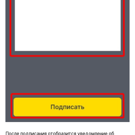
После подписания отобразится уведомление об