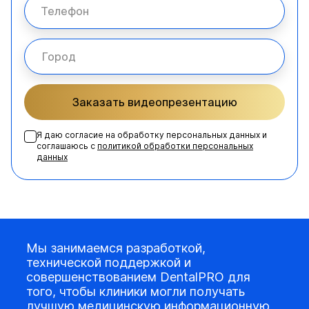
Заказать видеопрезентацию
Я даю согласие на обработку персональных данных и
соглашаюсь с
политикой обработки персональных
данных
Мы занимаемся разработкой,
технической поддержкой и
совершенствованием DentalPRO для
того, чтобы клиники могли получать
лучшую медицинскую информационную