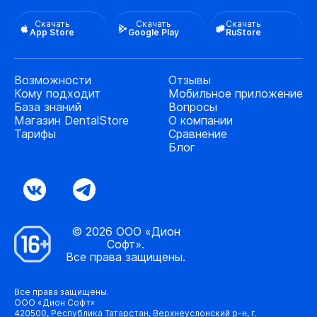
Скачать
Скачать
Скачать
App Store
Google Play
RuStore
Возможности
Отзывы
Кому подходит
Мобильное приложение
База знаний
Вопросы
Магазин DentalStore
О компании
Тарифы
Сравнение
Блог
© 2026 ООО «Дион
Софт».
Все права защищены.
Все права защищены.
ООО «Дион Софт»
420500, Республика Татарстан, Верхнеуслонский р-н, г.