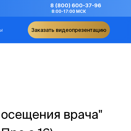
8 (800) 600-37-96
8:00-17:00 МСК
ы
Заказать видеопрезентацию
посещения врача"