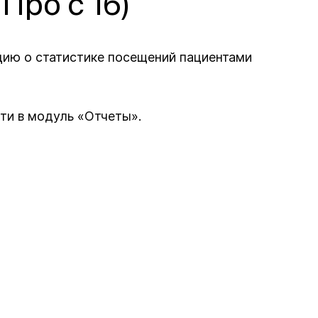
Про с 16)
цию о статистике посещений пациентами
ти в модуль «Отчеты».