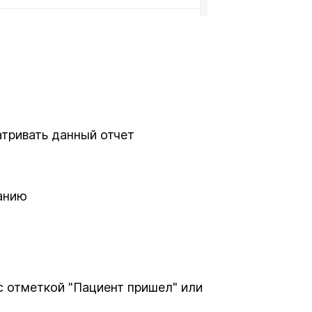
атривать данный отчет
анию
с отметкой "Пациент пришел" или