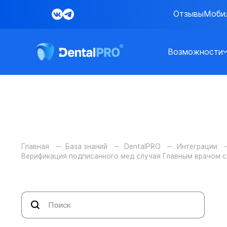
Отзывы
Моби
Возможности
Главная
База знаний
DentalPRO
Интеграции
Верификация подписанного мед случая Главным врачом 