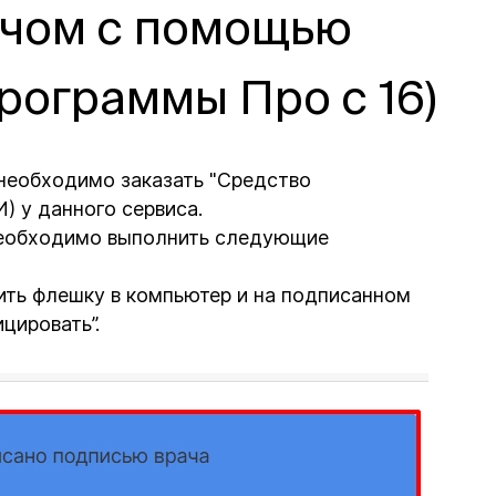
ачом с помощью
программы Про с 16)
необходимо заказать "Средство
) у данного сервиса.
 необходимо выполнить следующие
ить флешку в компьютер и на подписанном
цировать”.