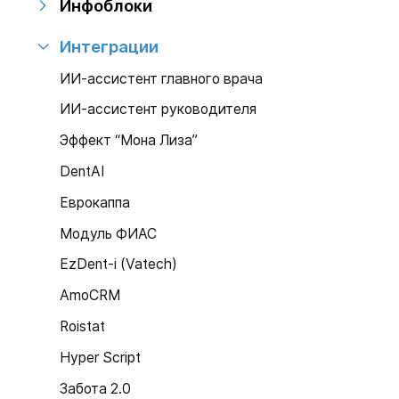
Инфоблоки
Интеграции
ИИ-ассистент главного врача
ИИ-ассистент руководителя
Эффект “Мона Лиза”
DentAI
Еврокаппа
Модуль ФИАС
EzDent-i (Vatech)
AmoCRM
Roistat
Hyper Script
Забота 2.0