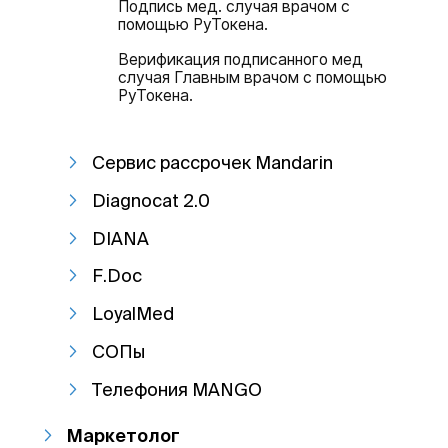
Подпись мед. случая врачом с
помощью РуТокена.
Верификация подписанного мед
случая Главным врачом с помощью
РуТокена.
Сервис рассрочек Mandarin
Diagnocat 2.0
DIANA
F.Doc
LoyalMed
СОПы
Телефония MANGO
Маркетолог