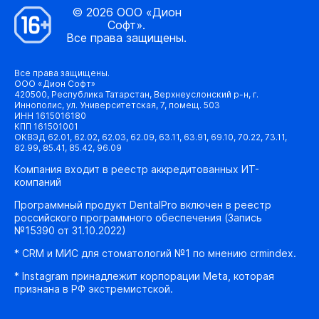
© 2026 ООО «Дион
Софт».
Все права защищены.
Все права защищены.
ООО «Дион Софт»
420500, Республика Татарстан, Верхнеуслонский р-н, г.
Иннополис, ул. Университетская, 7, помещ. 503
ИНН 1615016180
КПП 161501001
ОКВЭД 62.01, 62.02, 62.03, 62.09, 63.11, 63.91, 69.10, 70.22, 73.11,
82.99, 85.41, 85.42, 96.09
Компания входит в реестр аккредитованных ИТ-
компаний
Программный продукт DentalPro включен в реестр
российского программного обеспечения (Запись
№15390 от 31.10.2022)
* CRM и МИС для стоматологий №1 по мнению crmindex.
* Instagram принадлежит корпорации Meta, которая
признана в РФ экстремистской.