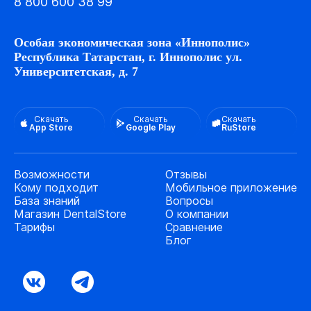
8 800 600 38 99
Особая экономическая зона «Иннополис»
Республика Татарстан, г. Иннополис ул.
Университетская, д. 7
Скачать
Скачать
Скачать
App Store
Google Play
RuStore
Возможности
Отзывы
Кому подходит
Мобильное приложение
База знаний
Вопросы
Магазин DentalStore
О компании
Тарифы
Сравнение
Блог