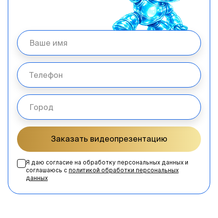
Заказать видеопрезентацию
Я даю согласие на обработку персональных данных и
соглашаюсь с
политикой обработки персональных
данных