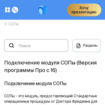
Хочу
презентацию
СОПы
Разделы
Подключение модуля СОПы (Версия
программы Про с 16)
Подключение модуля СОПы
СОПы - это модуль, предоставляющий Стандартные
операционные процедуры от Доктора Фридмана для