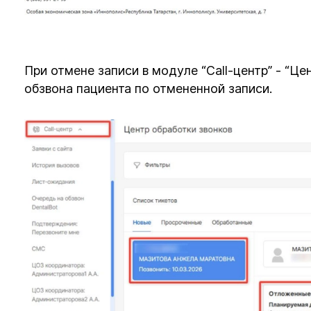
При отмене записи в модуле “Call-центр” - “Це
обзвона пациента по отмененной записи.