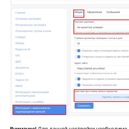
Внимание!
Для данной настройки необходимо 