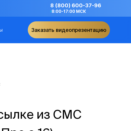
8 (800) 600-37-96
8:00-17:00 МСК
ы
Заказать видеопрезентацию
С
ссылке из СМС