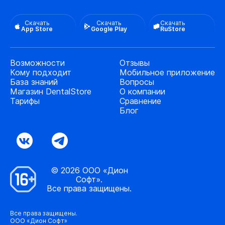
Скачать
Скачать
Скачать
App Store
Google Play
RuStore
Возможности
Отзывы
Кому подходит
Мобильное приложение
База знаний
Вопросы
Магазин DentalStore
О компании
Тарифы
Сравнение
Блог
© 2026 ООО «Дион
Софт».
Все права защищены.
Все права защищены.
ООО «Дион Софт»