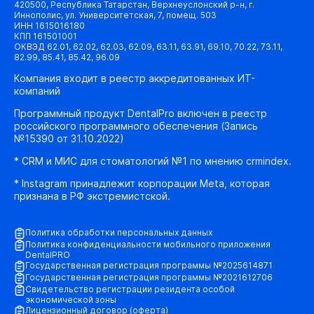
420500, Республика Татарстан, Верхнеуслонский р-н, г.
Иннополис, ул. Университетская, 7, помещ. 503
ИНН 1615016180
КПП 161501001
ОКВЭД 62.01, 62.02, 62.03, 62.09, 63.11, 63.91, 69.10, 70.22, 73.11,
82.99, 85.41, 85.42, 96.09
Компания входит в реестр аккредитованных ИТ-
компаний
Программный продукт DentalPro включен в реестр
российского программного обеспечения (Запись
№15390 от 31.10.2022)
* CRM и МИС для стоматологий №1 по мнению crmindex.
* Instagram принадлежит корпорации Meta, которая
признана в РФ экстремистской.
Политика обработки персональных данных
Политика конфиденциальности мобильного приложения
DentalPRO
Государственная регистрация программы №2025614871
Государственная регистрация программы №2021612706
Свидетельство регистрации резидента особой
экономической зоны
Лицензионный договор (оферта)