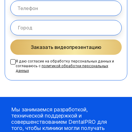
Заказать видеопрезентацию
Я даю согласие на обработку персональных данных и
соглашаюсь с
политикой обработки персональных
данных
Мы занимаемся разработкой,
технической поддержкой и
совершенствованием DentalPRO для
того, чтобы клиники могли получать