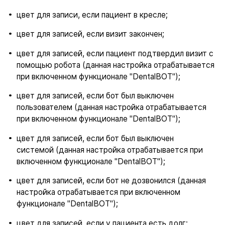
цвет для записи, если пациент в кресле;
цвет для записей, если визит закончен;
цвет для записей, если пациент подтвердил визит с
помощью робота (данная настройка отрабатывается
при включенном функционале "DentalBOT");
цвет для записей, если бот был выключен
пользователем (данная настройка отрабатывается
при включенном функционале "DentalBOT");
цвет для записей, если бот был выключен
системой
(данная настройка отрабатывается при
включенном функционале "DentalBOT");
цвет для записей, если бот не дозвонился (данная
настройка отрабатывается при включенном
функционале "DentalBOT");
цвет для записей, если у пациента есть долг;