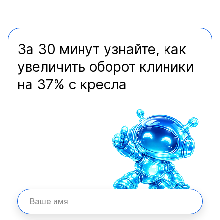
За 30 минут узнайте, как
увеличить оборот клиники
на 37% с кресла