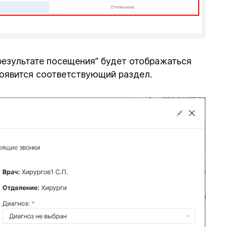
результате посещения” будет отображаться
появится соответствующий раздел.