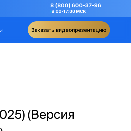
8 (800) 600-37-96
8:00-17:00 МСК
ы
Заказать видеопрезентацию
2025) (Версия