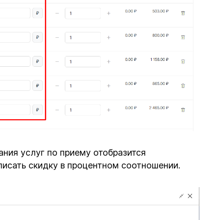
ания услуг по приему отобразится
писать скидку в процентном соотношении.