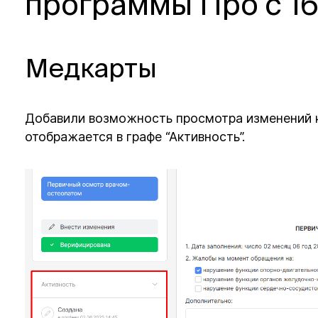
программы Про с 16
Медкарты
Добавили возможность просмотра изменений 
отображается в графе “Активность”.