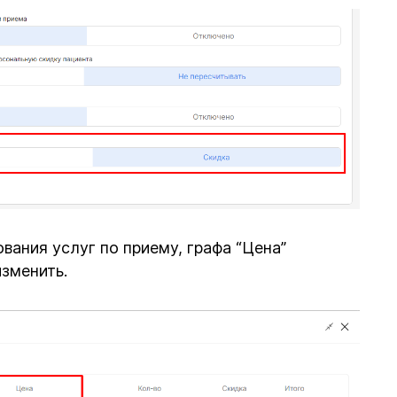
ования услуг по приему, графа “Цена”
изменить.