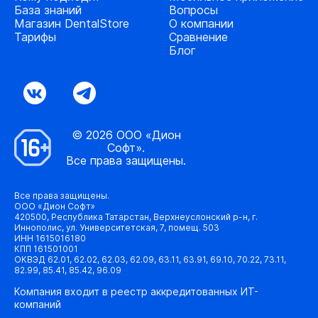
База знаний
Вопросы
Магазин DentalStore
О компании
Тарифы
Сравнение
Блог
© 2026 ООО «Дион
Софт».
Все права защищены.
Все права защищены.
ООО «Дион Софт»
420500, Республика Татарстан, Верхнеуслонский р-н, г.
Иннополис, ул. Университетская, 7, помещ. 503
ИНН 1615016180
КПП 161501001
ОКВЭД 62.01, 62.02, 62.03, 62.09, 63.11, 63.91, 69.10, 70.22, 73.11,
82.99, 85.41, 85.42, 96.09
Компания входит в реестр аккредитованных ИТ-
компаний