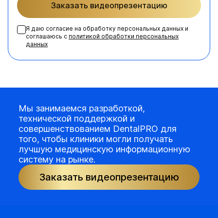
Заказать видеопрезентацию
Я даю согласие на обработку персональных данных и
соглашаюсь с
политикой обработки персональных
данных
Мы занимаемся разработкой,
технической поддержкой и
совершенствованием DentalPRO для
того, чтобы клиники могли получать
лучшую медицинскую информационную
систему на рынке.
Заказать видеопрезентацию