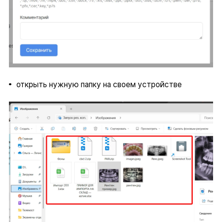
открыть нужную папку на своем устройстве