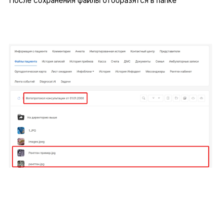
После сохранения файлы отобразятся в папке