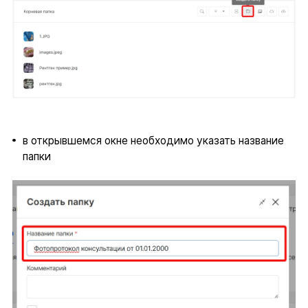
в открывшемся окне необходимо указать название
папки