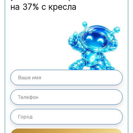
на 37% с кресла