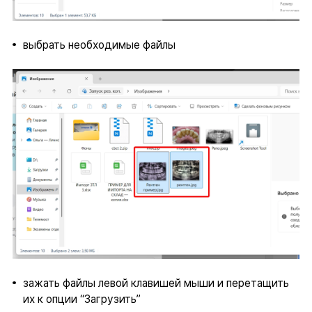
выбрать необходимые файлы
зажать файлы левой клавишей мыши и перетащить
их к опции “Загрузить”