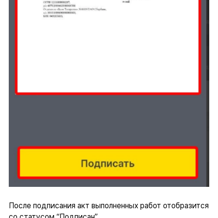
После подписания акт выполненных работ отобразится
со статусом “Подписан”