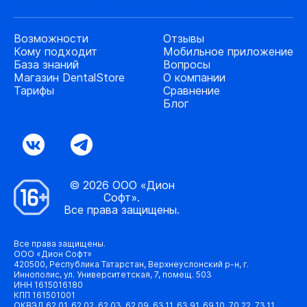
Возможности
Отзывы
Кому подходит
Мобильное приложение
База знаний
Вопросы
Магазин DentalStore
О компании
Тарифы
Сравнение
Блог
© 2026 ООО «Дион
Софт».
Все права защищены.
Все права защищены.
ООО «Дион Софт»
420500, Республика Татарстан, Верхнеуслонский р-н, г.
Иннополис, ул. Университетская, 7, помещ. 503
ИНН 1615016180
КПП 161501001
ОКВЭД 62.01, 62.02, 62.03, 62.09, 63.11, 63.91, 69.10, 70.22, 73.11,