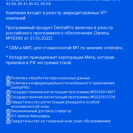
82.99, 85.41, 85.42, 96.09
Компания входит в реестр аккредитованных ИТ-
компаний
Программный продукт DentalPro включен в реестр
российского программного обеспечения (Запись
№15390 от 31.10.2022)
* CRM и МИС для стоматологий №1 по мнению crmindex.
* Instagram принадлежит корпорации Meta, которая
признана в РФ экстремистской.
Политика обработки персональных данных
Политика конфиденциальности мобильного приложения
DentalPRO
Государственная регистрация программы №2025614871
Государственная регистрация программы №2021612706
Свидетельство регистрации резидента особой
экономической зоны
Лицензионный договор (оферта)
511 приказ Минцифры
Свидетельство на товарный знак (знак обслуживания)