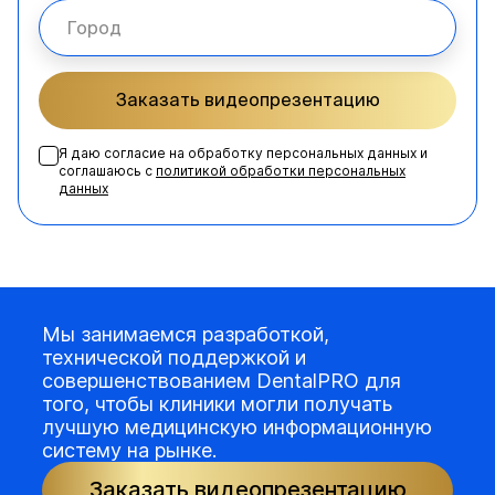
Заказать видеопрезентацию
Я даю согласие на обработку персональных данных и
соглашаюсь с
политикой обработки персональных
данных
Мы занимаемся разработкой,
технической поддержкой и
совершенствованием DentalPRO для
того, чтобы клиники могли получать
лучшую медицинскую информационную
систему на рынке.
Заказать видеопрезентацию