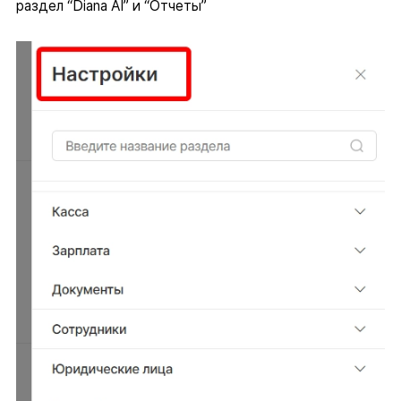
раздел “Diana AI” и “Отчеты”