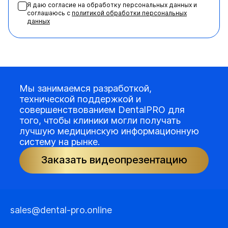
Я даю согласие на обработку персональных данных и
соглашаюсь с
политикой обработки персональных
данных
Мы занимаемся разработкой,
технической поддержкой и
совершенствованием DentalPRO для
того, чтобы клиники могли получать
лучшую медицинскую информационную
систему на рынке.
Заказать видеопрезентацию
sales@dental-pro.online