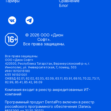
Тарифы
Сравнение
Блог
© 2026 ООО «Дион
Софт».
Все права защищены.
Все права защищены.
ООО «Дион Софт»
420500, Республика Татарстан, Верхнеуслонский р-н, г.
Иннополис, ул. Университетская, 7, помещ. 503
ИНН 1615016180
КПП 161501001
ОКВЭД 62.01, 62.02, 62.03, 62.09, 63.11, 63.91, 69.10, 70.22, 73.11,
82.99, 85.41, 85.42, 96.09
Компания входит в реестр аккредитованных ИТ-
компаний
Программный продукт DentalPro включен в реестр
российского программного обеспечения (Запись
№15390 от 31.10.2022)