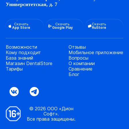
Университетская, д. 7
Скачать
Скачать
Скачать
App Store
Google Play
RuStore
Возможности
Отзывы
Кому подходит
Мобильное приложение
База знаний
Вопросы
Магазин DentalStore
О компании
Тарифы
Сравнение
Блог
© 2026 ООО «Дион
Софт».
Все права защищены.