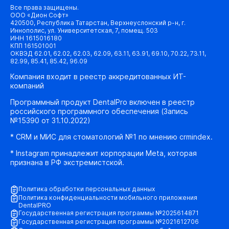
Все права защищены.
ООО «Дион Софт»
420500, Республика Татарстан, Верхнеуслонский р-н, г.
Иннополис, ул. Университетская, 7, помещ. 503
ИНН 1615016180
КПП 161501001
ОКВЭД 62.01, 62.02, 62.03, 62.09, 63.11, 63.91, 69.10, 70.22, 73.11,
82.99, 85.41, 85.42, 96.09
Компания входит в реестр аккредитованных ИТ-
компаний
Программный продукт DentalPro включен в реестр
российского программного обеспечения (Запись
№15390 от 31.10.2022)
* CRM и МИС для стоматологий №1 по мнению crmindex.
* Instagram принадлежит корпорации Meta, которая
признана в РФ экстремистской.
Политика обработки персональных данных
Политика конфиденциальности мобильного приложения
DentalPRO
Государственная регистрация программы №2025614871
Государственная регистрация программы №2021612706