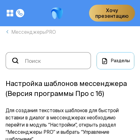
Хочу
презентацию
МессенджерыPRO
Разделы
Настройка шаблонов мессенджера
(Версия программы Про с 16)
Для создания текстовых шаблонов для быстрой
вставки в диалог в мессенджерах необходимо
перейти в модуль “Настройки”, открыть раздел
“Мессенджеры PRO” и выбрать “Управление
шаблонами”