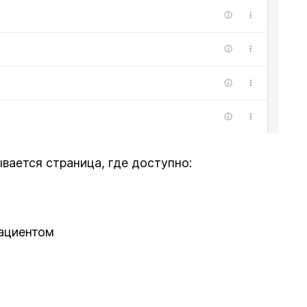
ается страница, где доступно:
пациентом