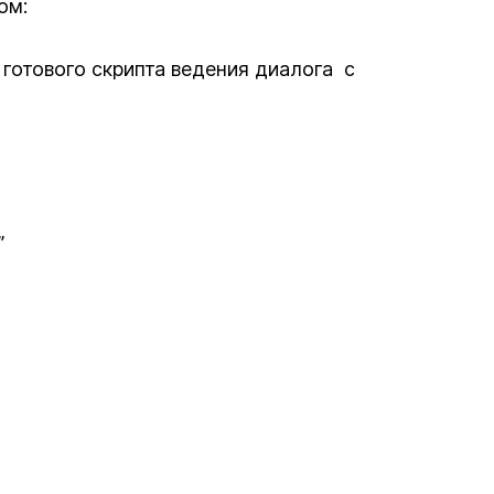
ом:
готового скрипта ведения диалога с
”