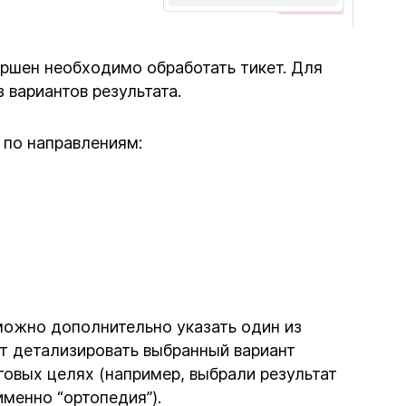
ершен необходимо обработать тикет. Для
 вариантов результата.
 по направлениям:
можно дополнительно указать один из
т детализировать выбранный вариант
говых целях (например, выбрали результат
именно “ортопедия”).