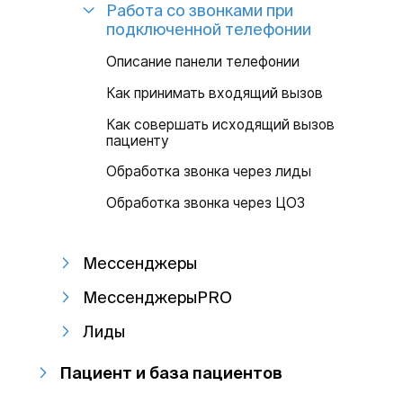
Работа со звонками при
подключенной телефонии
Описание панели телефонии
Как принимать входящий вызов
Как совершать исходящий вызов
пациенту
Обработка звонка через лиды
Обработка звонка через ЦОЗ
Мессенджеры
МессенджерыPRO
Лиды
Пациент и база пациентов