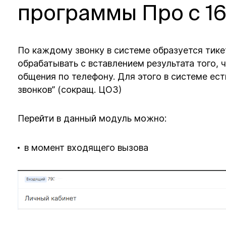
программы Про с 16
По каждому звонку в системе образуется тике
обрабатывать с вставлением результата того,
общения по телефону. Для этого в системе ес
звонков” (сокращ. ЦОЗ)
Перейти в данный модуль можно:
в момент входящего вызова