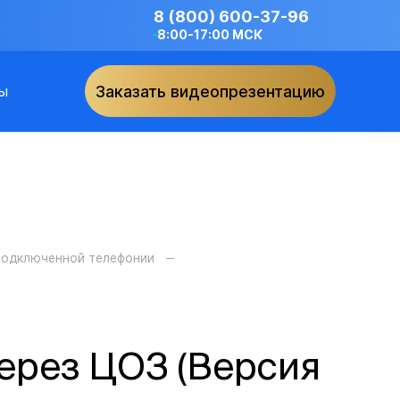
8 (800) 600-37-96
8:00-17:00 МСК
ы
Заказать видеопрезентацию
 подключенной телефонии
ерез ЦОЗ (Версия