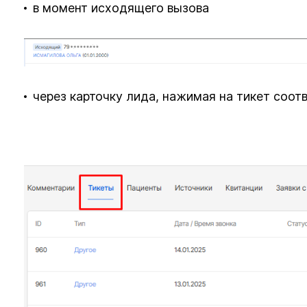
в момент исходящего вызова
через карточку лида, нажимая на тикет соо