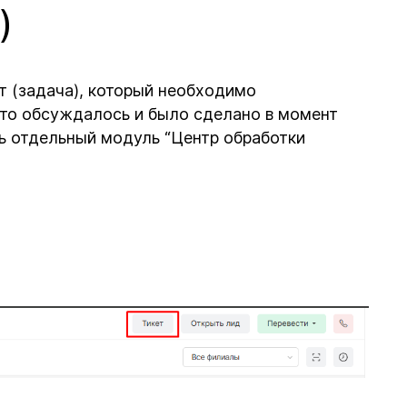
)
т (задача), который необходимо
 что обсуждалось и было сделано в момент
ть отдельный модуль “Центр обработки