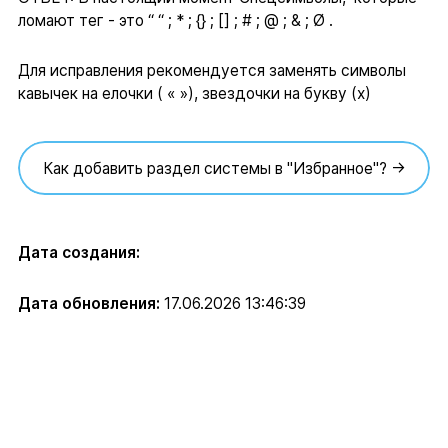
ломают тег - это “ “ ; * ; {} ; [] ; # ; @ ; & ; Ø .
Для исправления рекомендуется заменять символы
кавычек на елочки ( « »), звездочки на букву (х)
Как добавить раздел системы в "Избранное"? →
Дата создания:
Дата обновления:
17.06.2026 13:46:39