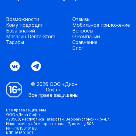
Возможности
Отзывы
Кому подходит
Мобильное приложение
База знаний
Вопросы
Магазин DentalStore
О компании
Тарифы
Сравнение
Блог
© 2026 ООО «Дион
Софт».
Все права защищены.
Все права защищены.
ООО «Дион Софт»
420500, Республика Татарстан, Верхнеуслонский р-н, г.
Иннополис, ул. Университетская, 7, помещ. 503
ИНН 1615016180
КПП 161501001