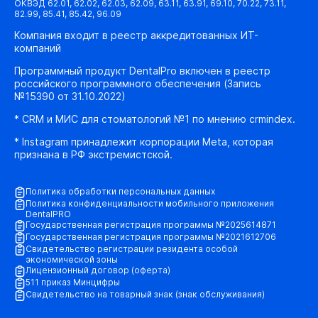
ОКВЭД 62.01, 62.02, 62.03, 62.09, 63.11, 63.91, 69.10, 70.22, 73.11,
82.99, 85.41, 85.42, 96.09
Компания входит в реестр аккредитованных ИТ-
компаний
Программный продукт DentalPro включен в реестр
российского программного обеспечения (Запись
№15390 от 31.10.2022)
* CRM и МИС для стоматологий №1 по мнению crmindex.
* Instagram принадлежит корпорации Meta, которая
признана в РФ экстремистской.
Политика обработки персональных данных
Политика конфиденциальности мобильного приложения
DentalPRO
Государственная регистрация программы №2025614871
Государственная регистрация программы №2021612706
Свидетельство регистрации резидента особой
экономической зоны
Лицензионный договор (оферта)
511 приказ Минцифры
Свидетельство на товарный знак (знак обслуживания)