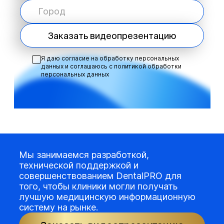
Заказать видеопрезентацию
Я даю согласие на обработку персональных
данных и соглашаюсь с
политикой обработки
персональных данных
Мы занимаемся разработкой,
технической поддержкой и
совершенствованием DentalPRO для
того, чтобы клиники могли получать
лучшую медицинскую информационную
систему на рынке.