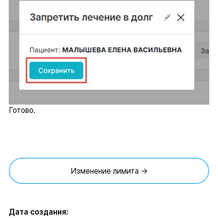
Готово.
Изменение лимита →
Дата создания: