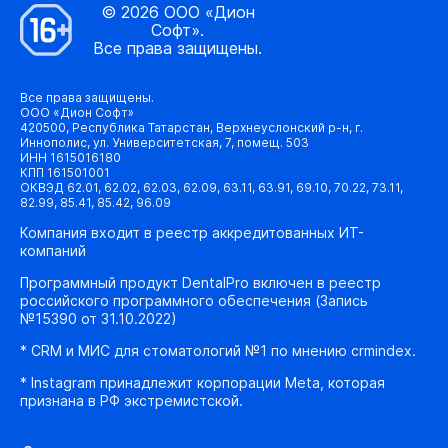
© 2026 ООО «Дион
Софт».
Все права защищены.
Все права защищены.
ООО «Дион Софт»
420500, Республика Татарстан, Верхнеуслонский р-н, г.
Иннополис, ул. Университетская, 7, помещ. 503
ИНН 1615016180
КПП 161501001
ОКВЭД 62.01, 62.02, 62.03, 62.09, 63.11, 63.91, 69.10, 70.22, 73.11,
82.99, 85.41, 85.42, 96.09
Компания входит в реестр аккредитованных ИТ-
компаний
Программный продукт DentalPro включен в реестр
российского программного обеспечения (Запись
№15390 от 31.10.2022)
* CRM и МИС для стоматологий №1 по мнению crmindex.
* Instagram принадлежит корпорации Meta, которая
признана в РФ экстремистской.