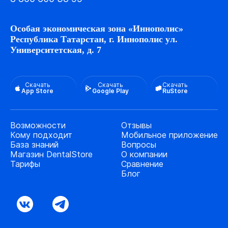
Особая экономическая зона «Иннополис»
Республика Татарстан, г. Иннополис ул.
Университетская, д. 7
Скачать
Скачать
Скачать
App Store
Google Play
RuStore
Возможности
Отзывы
Кому подходит
Мобильное приложение
База знаний
Вопросы
Магазин DentalStore
О компании
Тарифы
Сравнение
Блог