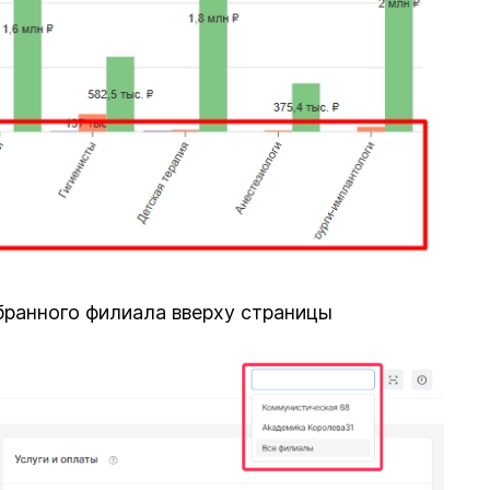
ранного филиала вверху страницы