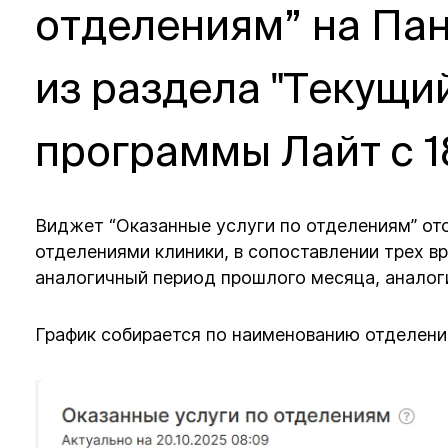
отделениям” на Па
из раздела "Текущи
программы Лайт с 1
Виджет “Оказанные услуги по отделениям” от
отделениями клиники, в сопоставлении трех в
аналогичный период прошлого месяца, аналог
График собирается по наименованию отделен