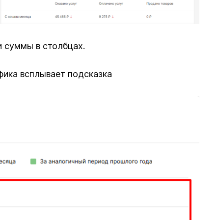
и суммы в столбцах.
фика всплывает подсказка