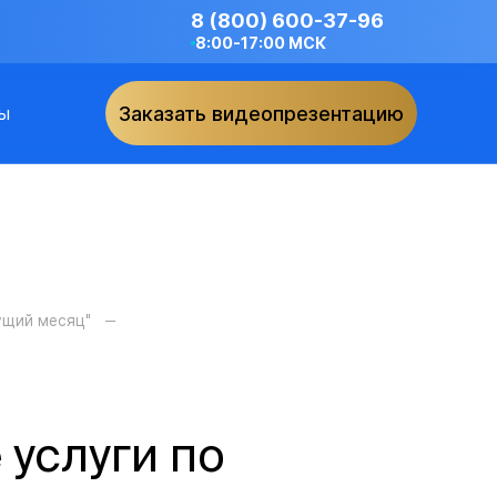
8 (800) 600-37-96
8:00-17:00 МСК
ы
Заказать видеопрезентацию
ущий месяц"
услуги по