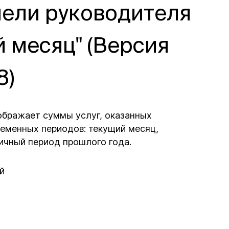
нели руководителя
й месяц" (Версия
8)
ображает суммы услуг, оказанных
ременных периодов: текущий месяц,
ичный период прошлого года.
ий