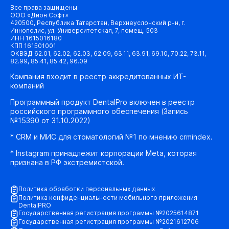
Все права защищены.
ООО «Дион Софт»
420500, Республика Татарстан, Верхнеуслонский р-н, г.
Иннополис, ул. Университетская, 7, помещ. 503
ИНН 1615016180
КПП 161501001
ОКВЭД 62.01, 62.02, 62.03, 62.09, 63.11, 63.91, 69.10, 70.22, 73.11,
82.99, 85.41, 85.42, 96.09
Компания входит в реестр аккредитованных ИТ-
компаний
Программный продукт DentalPro включен в реестр
российского программного обеспечения (Запись
№15390 от 31.10.2022)
* CRM и МИС для стоматологий №1 по мнению crmindex.
* Instagram принадлежит корпорации Meta, которая
признана в РФ экстремистской.
Политика обработки персональных данных
Политика конфиденциальности мобильного приложения
DentalPRO
Государственная регистрация программы №2025614871
Государственная регистрация программы №2021612706