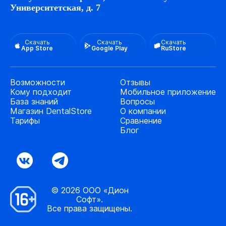
Университетская, д. 7
Скачать
Скачать
Скачать
App Store
Google Play
RuStore
Возможности
Отзывы
Кому подходит
Мобильное приложение
База знаний
Вопросы
Магазин DentalStore
О компании
Тарифы
Сравнение
Блог
© 2026 ООО «Дион
Софт».
Все права защищены.