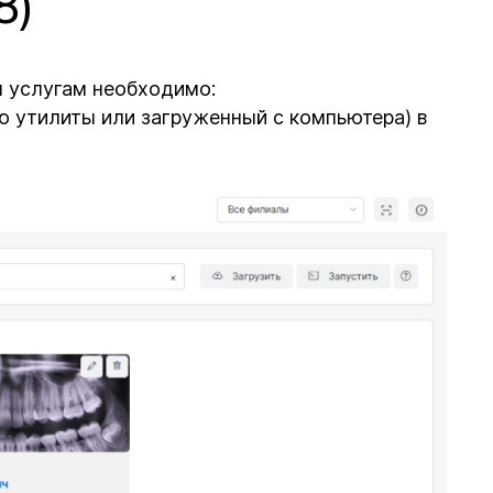
8)
м услугам необходимо:
ю утилиты или загруженный с компьютера) в