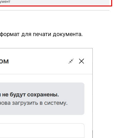
формат для печати документа.