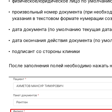
физическое/юридическое лицо по умолчанию
произвольный номер документа (при необхо
указания в текстовом формате нумерации со
дата документа (по умолчанию текущая дата
дата окончания действия документа (по умо
подписант со стороны клиники
После заполнения полей необходимо нажать н