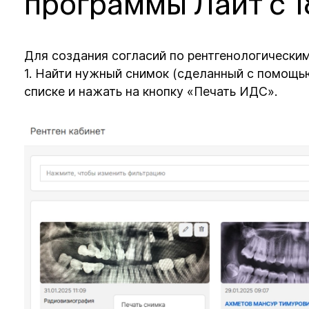
программы Лайт с 1
Для создания согласий по рентгенологически
1. Найти нужный снимок (сделанный с помощь
списке и нажать на кнопку «Печать ИДС».