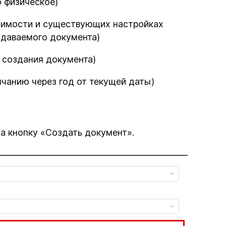
 физическое)
димости и существующих настройках
здаваемого документа)
 создания документа)
лчанию через год от текущей даты)
а кнопку «Создать документ».