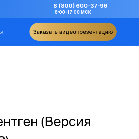
8 (800) 600-37-96
8:00-17:00 МСК
ы
Заказать видеопрезентацию
нтген (Версия