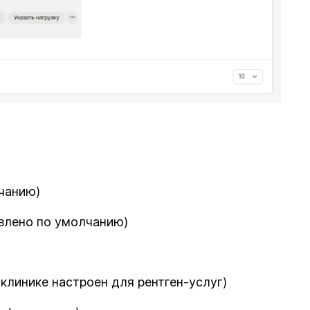
чанию)
овлено по умолчанию)
 клинике настроен для рентген-услуг)