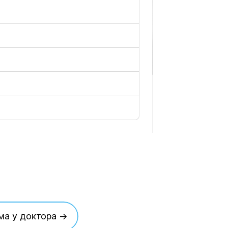
ма у доктора →