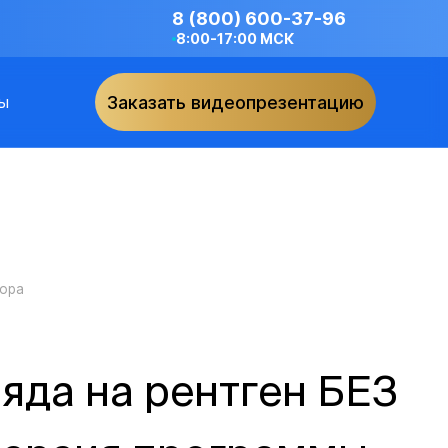
8 (800) 600-37-96
8:00-17:00 МСК
ы
Заказать видеопрезентацию
тора
яда на рентген БЕЗ