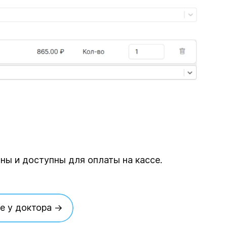
аны и доступны для оплаты на кассе.
е у доктора →