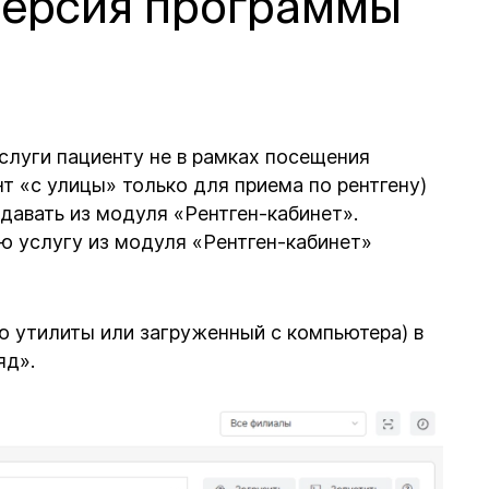
(Версия программы
слуги пациенту не в рамках посещения
т «с улицы» только для приема по рентгену)
давать из модуля «Рентген-кабинет».
ю услугу из модуля «Рентген-кабинет»
ю утилиты или загруженный с компьютера) в
яд».