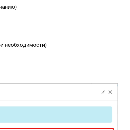
чанию)
ри необходимости)