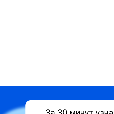
За 30 минут узна