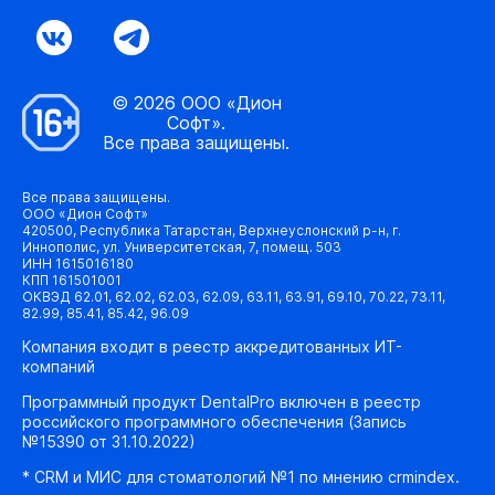
© 2026 ООО «Дион
Софт».
Все права защищены.
Все права защищены.
ООО «Дион Софт»
420500, Республика Татарстан, Верхнеуслонский р-н, г.
Иннополис, ул. Университетская, 7, помещ. 503
ИНН 1615016180
КПП 161501001
ОКВЭД 62.01, 62.02, 62.03, 62.09, 63.11, 63.91, 69.10, 70.22, 73.11,
82.99, 85.41, 85.42, 96.09
Компания входит в реестр аккредитованных ИТ-
компаний
Программный продукт DentalPro включен в реестр
российского программного обеспечения (Запись
№15390 от 31.10.2022)
* CRM и МИС для стоматологий №1 по мнению crmindex.