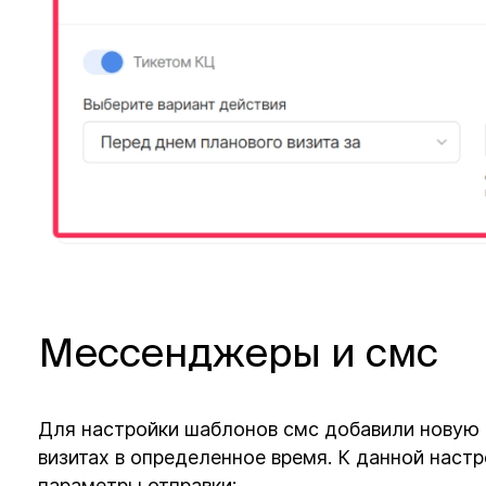
Мессенджеры и смс
Для настройки шаблонов смс добавили новую 
визитах в определенное время. К данной наст
параметры отправки: