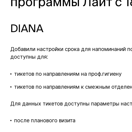
программы Лайт с 1
DIANA
Добавили настройки срока для напоминаний п
доступны для:
тикетов по направлениям на проф.гигиену
тикетов по направлениям к смежным отделе
Для данных тикетов доступны параметры наст
после планового визита