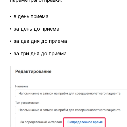
в день приема
за день до приема
за два дня до приема
за три дня до приема