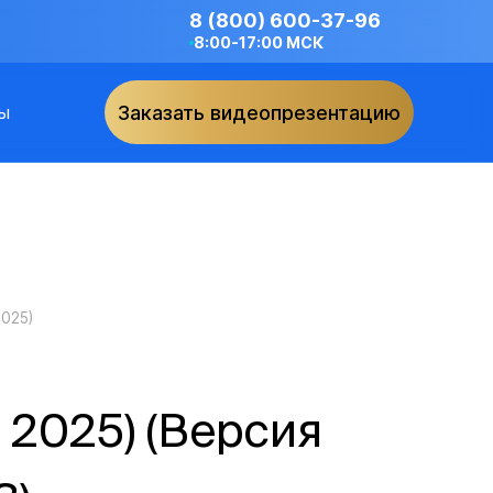
8 (800) 600-37-96
8:00-17:00 МСК
ы
Заказать видеопрезентацию
2025)
ь 2025) (Версия