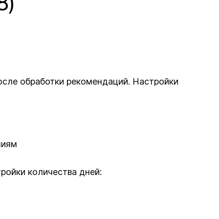
8)
осле обработки рекомендаций. Настройки
ниям
ройки количества дней: