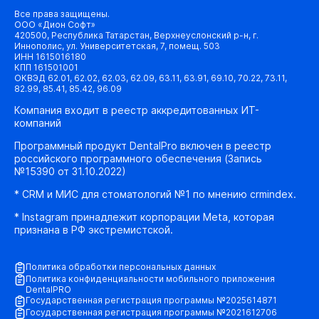
Все права защищены.
ООО «Дион Софт»
420500, Республика Татарстан, Верхнеуслонский р-н, г.
Иннополис, ул. Университетская, 7, помещ. 503
ИНН 1615016180
КПП 161501001
ОКВЭД 62.01, 62.02, 62.03, 62.09, 63.11, 63.91, 69.10, 70.22, 73.11,
82.99, 85.41, 85.42, 96.09
Компания входит в реестр аккредитованных ИТ-
компаний
Программный продукт DentalPro включен в реестр
российского программного обеспечения (Запись
№15390 от 31.10.2022)
* CRM и МИС для стоматологий №1 по мнению crmindex.
* Instagram принадлежит корпорации Meta, которая
признана в РФ экстремистской.
Политика обработки персональных данных
Политика конфиденциальности мобильного приложения
DentalPRO
Государственная регистрация программы №2025614871
Государственная регистрация программы №2021612706