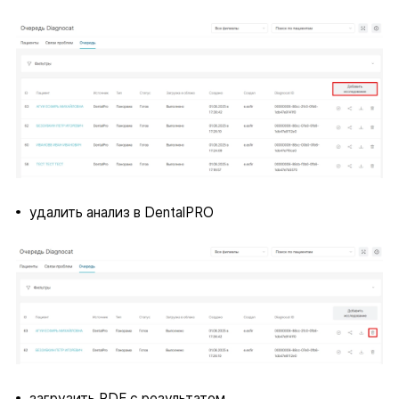
удалить анализ в DentalPRO
загрузить PDF с результатом