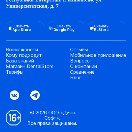
Университетская, д. 7
Скачать
Скачать
Скачать
App Store
Google Play
RuStore
Возможности
Отзывы
Кому подходит
Мобильное приложение
База знаний
Вопросы
Магазин DentalStore
О компании
Тарифы
Сравнение
Блог
© 2026 ООО «Дион
Софт».
Все права защищены.