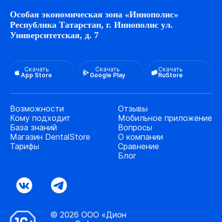
Особая экономическая зона «Иннополис»
Республика Татарстан, г. Иннополис ул.
Университетская, д. 7
Скачать
Скачать
Скачать
App Store
Google Play
RuStore
Возможности
Отзывы
Кому подходит
Мобильное приложение
База знаний
Вопросы
Магазин DentalStore
О компании
Тарифы
Сравнение
Блог
© 2026 ООО «Дион