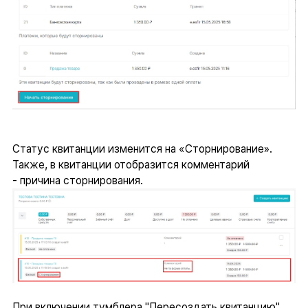
Статус квитанции изменится на «Сторнирование».
Также, в квитанции отобразится комментарий
- причина сторнирования.
При включении тумблера "Пересоздать квитанцию"