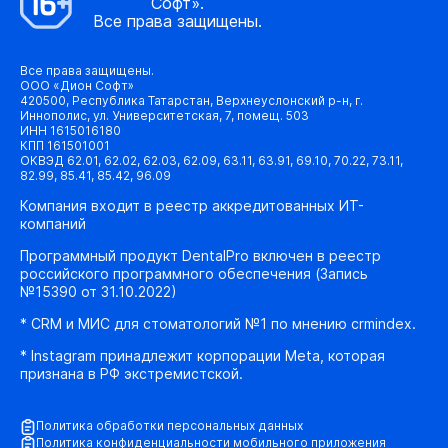
Софт».
Все права защищены.
Все права защищены.
ООО «Дион Софт»
420500, Республика Татарстан, Верхнеуслонский р-н, г.
Иннополис, ул. Университетская, 7, помещ. 503
ИНН 1615016180
КПП 161501001
ОКВЭД 62.01, 62.02, 62.03, 62.09, 63.11, 63.91, 69.10, 70.22, 73.11,
82.99, 85.41, 85.42, 96.09
Компания входит в реестр аккредитованных ИТ-
компаний
Программный продукт DentalPro включен в реестр
российского программного обеспечения (Запись
№15390 от 31.10.2022)
* CRM и МИС для стоматологий №1 по мнению crmindex.
* Instagram принадлежит корпорации Meta, которая
признана в РФ экстремистской.
Политика обработки персональных данных
Политика конфиденциальности мобильного приложения