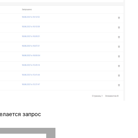
елается запрос