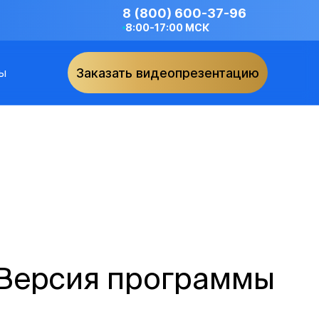
8 (800) 600-37-96
8:00-17:00 МСК
ы
Заказать видеопрезентацию
(Версия программы