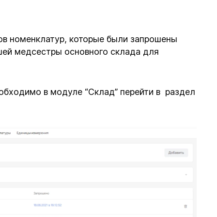
ов номенклатур, которые были запрошены
шей медсестры основного склада для
обходимо в модуле “Склад” перейти в раздел