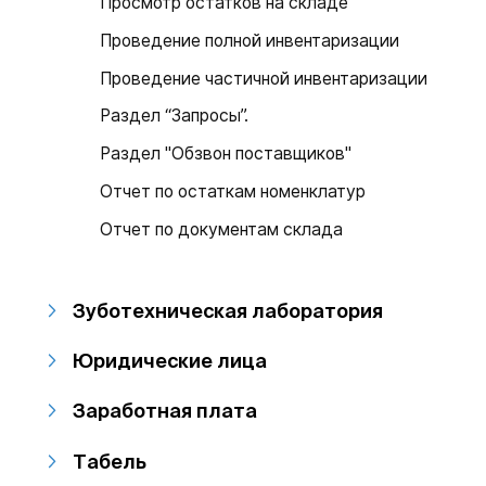
Просмотр остатков на складе
Проведение полной инвентаризации
Проведение частичной инвентаризации
Раздел “Запросы”.
Раздел "Обзвон поставщиков"
Отчет по остаткам номенклатур
Отчет по документам склада
Зуботехническая лаборатория
Юридические лица
Заработная плата
Табель