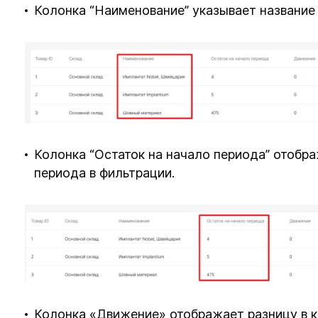
Колонка “Наименование” указывает название
Колонка “Остаток на начало периода” отобра
периода в фильтрации.
Колонка «Движение» отображает разницу в к