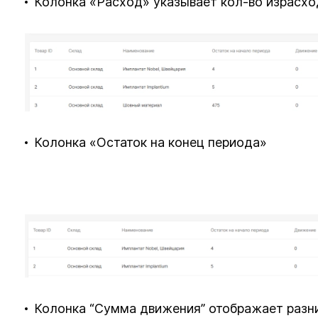
Колонка «Расход» указывает кол-во израсх
Колонка «Остаток на конец периода»
Колонка “Сумма движения” отображает разни