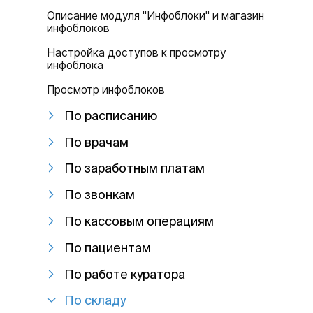
Описание модуля "Инфоблоки" и магазин
инфоблоков
Настройка доступов к просмотру
инфоблока
Просмотр инфоблоков
По расписанию
По врачам
По заработным платам
По звонкам
По кассовым операциям
По пациентам
По работе куратора
По складу