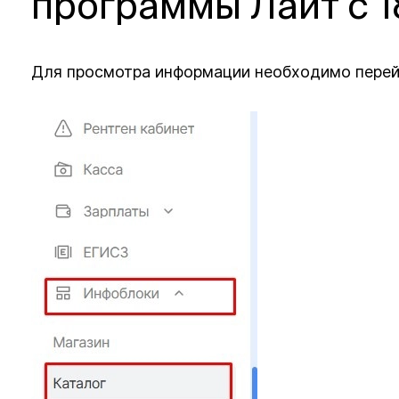
программы Лайт с 1
Для просмотра информации необходимо перей