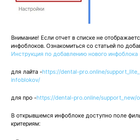
Внимание! Если отчет в списке не отображаетс
инфоблоков. Ознакомиться со статьей по доб
Инструкция по добавлению нового инфоблока
для лайта -
https://dental-pro.online/support_lit
infoblokov/
для про -
https://dental-pro.online/support_new/
В открывшемся инфоблоке доступно поле фил
критериям: