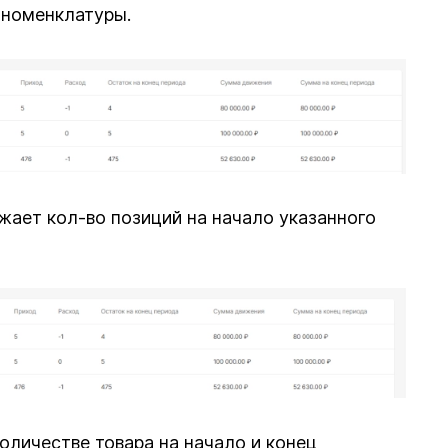
 номенклатуры.
жает кол-во позиций на начало указанного
оличестве товара на начало и конец