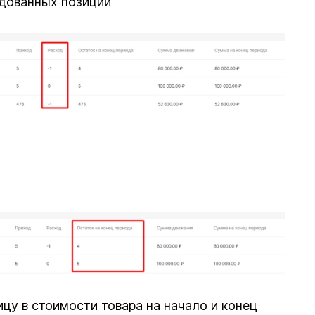
одованных позиций
цу в стоимости товара на начало и конец