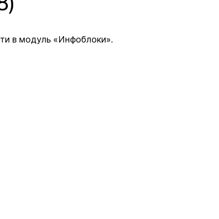
8)
ти в модуль «Инфоблоки».