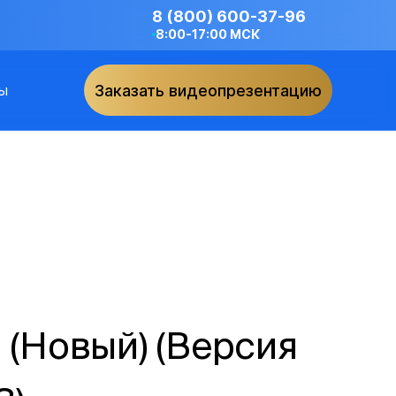
8 (800) 600-37-96
8:00-17:00 МСК
ы
Заказать видеопрезентацию
 (Новый) (Версия