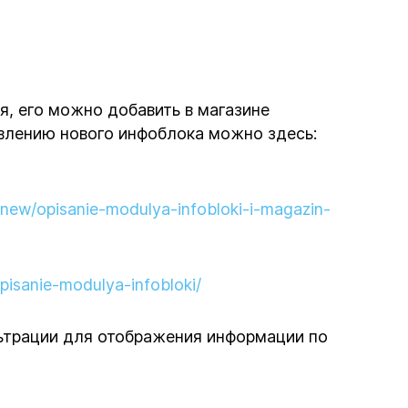
я, его можно добавить в магазине
авлению нового инфоблока можно здесь:
e_new/opisanie-modulya-infobloki-i-magazin-
opisanie-modulya-infobloki/
ьтрации для отображения информации по