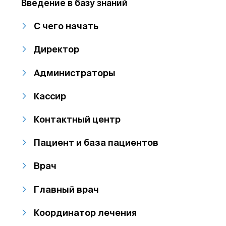
Введение в базу знаний
С чего начать
Директор
Администраторы
Кассир
Контактный центр
Пациент и база пациентов
Врач
Главный врач
Координатор лечения