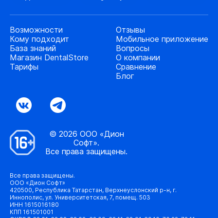
Возможности
Отзывы
Кому подходит
Мобильное приложение
База знаний
Вопросы
Магазин DentalStore
О компании
Тарифы
Сравнение
Блог
© 2026 ООО «Дион
Софт».
Все права защищены.
Все права защищены.
ООО «Дион Софт»
420500, Республика Татарстан, Верхнеуслонский р-н, г.
Иннополис, ул. Университетская, 7, помещ. 503
ИНН 1615016180
КПП 161501001