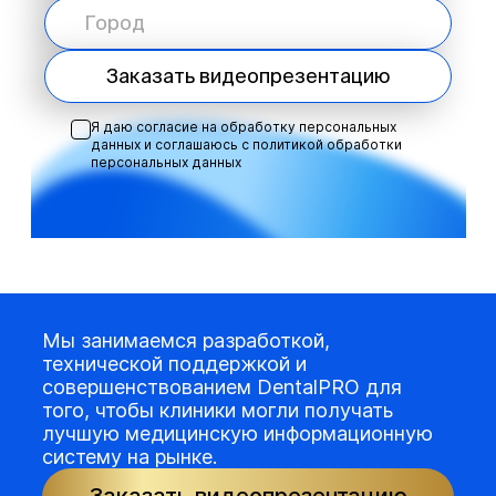
Заказать видеопрезентацию
Я даю согласие на обработку персональных
данных и соглашаюсь с
политикой обработки
персональных данных
Мы занимаемся разработкой,
технической поддержкой и
совершенствованием DentalPRO для
того, чтобы клиники могли получать
лучшую медицинскую информационную
систему на рынке.