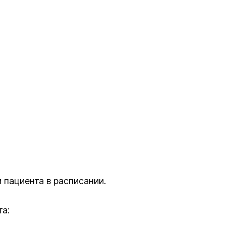
 пациента в расписании.
та: