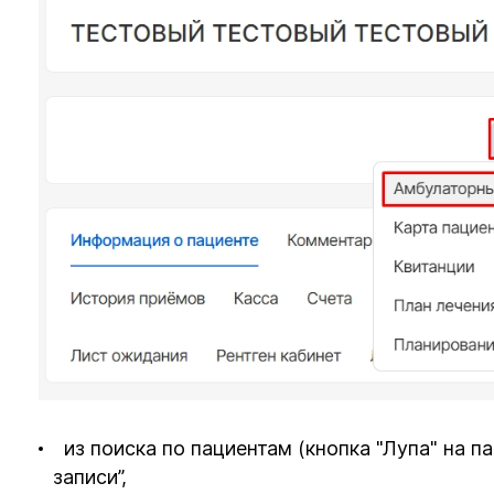
из поиска по пациентам (кнопка "Лупа" на п
записи”,