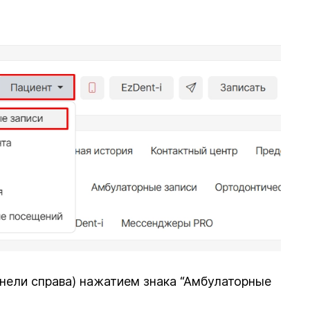
анели справа) нажатием знака “Амбулаторные