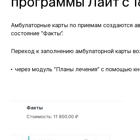
программы Лайт с 1
Амбулаторные карты по приемам создаются ав
состояние “Факты”.
Переход к заполнению амбулаторной карты во
через модуль “Планы лечения” с помощью кно