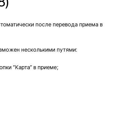
8)
томатически после перевода приема в
зможен несколькими путями:
пки ”Карта” в приеме;