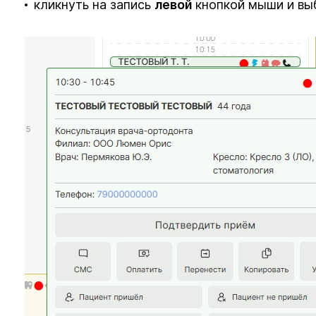
кликнуть на запись
левой
кнопкой мыши и выб