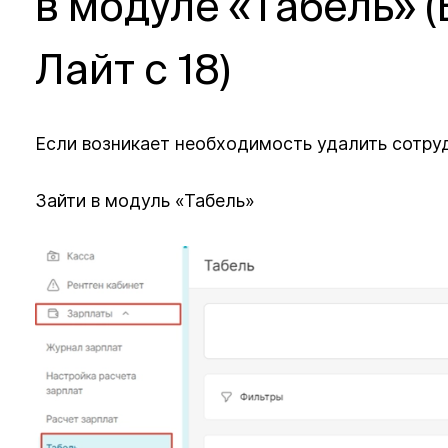
в модуле «Табель» 
Лайт с 18)
Если возникает необходимость удалить сотруд
Зайти в модуль «Табель»