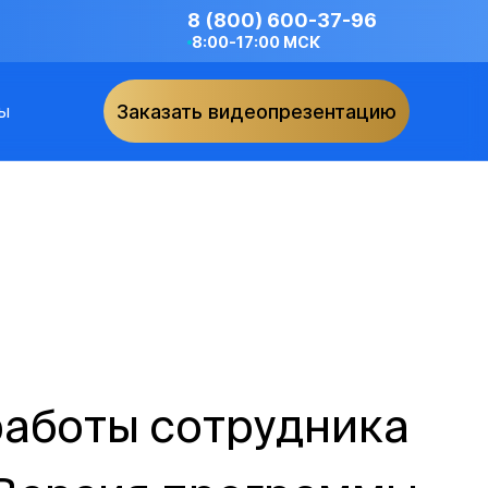
8 (800) 600-37-96
8:00-17:00 МСК
ы
Заказать видеопрезентацию
работы сотрудника