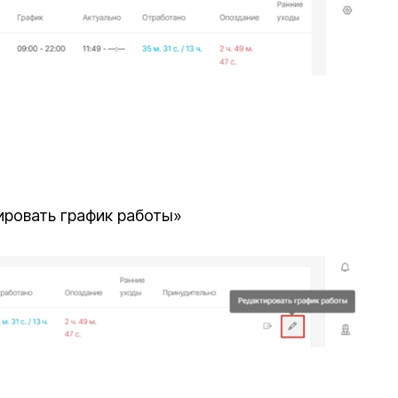
ровать график работы»