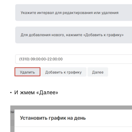
И жмем «Далее»