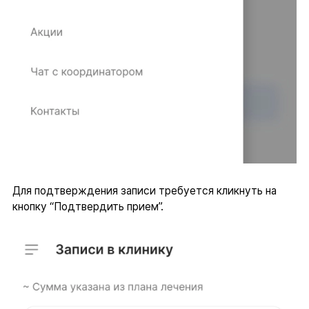
Для подтверждения записи требуется кликнуть на
кнопку “Подтвердить прием”.