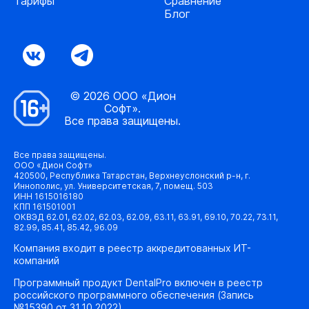
Тарифы
Сравнение
Блог
© 2026 ООО «Дион
Софт».
Все права защищены.
Все права защищены.
ООО «Дион Софт»
420500, Республика Татарстан, Верхнеуслонский р-н, г.
Иннополис, ул. Университетская, 7, помещ. 503
ИНН 1615016180
КПП 161501001
ОКВЭД 62.01, 62.02, 62.03, 62.09, 63.11, 63.91, 69.10, 70.22, 73.11,
82.99, 85.41, 85.42, 96.09
Компания входит в реестр аккредитованных ИТ-
компаний
Программный продукт DentalPro включен в реестр
российского программного обеспечения (Запись
№15390 от 31.10.2022)