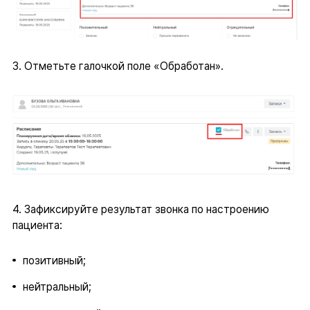
3. Отметьте галочкой поле «Обработан».
4. Зафиксируйте результат звонка по настроению
пациента:
позитивный;
нейтральный;