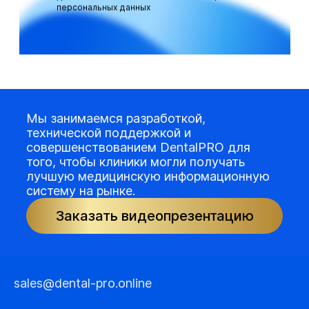
персональных данных
Мы занимаемся разработкой,
технической поддержкой и
совершенствованием DentalPRO для
того, чтобы клиники могли получать
лучшую медицинскую информационную
систему на рынке.
Заказать видеопрезентацию
sales@dental-pro.online