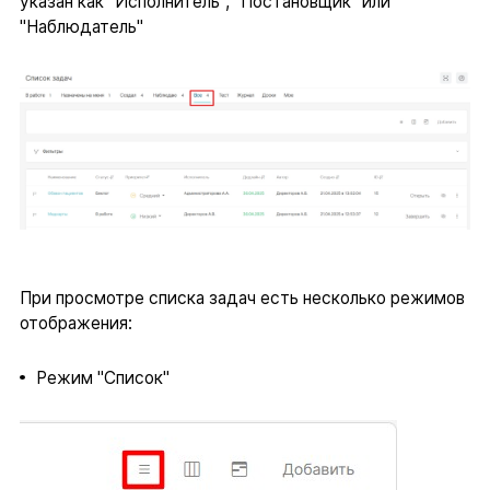
указан как "Исполнитель", "Постановщик" или
"Наблюдатель"
При просмотре списка задач есть несколько режимов
отображения:
Режим "Список"