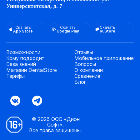
Университетская, д. 7
Скачать
Скачать
Скачать
App Store
Google Play
RuStore
Возможности
Отзывы
Кому подходит
Мобильное приложение
База знаний
Вопросы
Магазин DentalStore
О компании
Тарифы
Сравнение
Блог
© 2026 ООО «Дион
Софт».
Все права защищены.