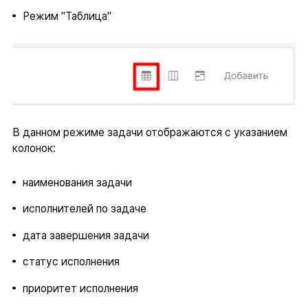
Режим "Таблица"
В данном режиме задачи отображаются с указанием
колонок:
наименования задачи
исполнителей по задаче
дата завершения задачи
статус исполнения
приоритет исполнения