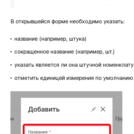
В открывшейся форме необходимо указать:
название (например, штука)
сокращенное название (например, шт.)
указать является ли она штучной номенклат
отметить единицей измерения по умолчанию