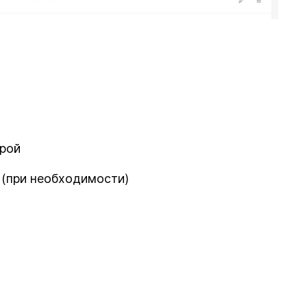
урой
 (при необходимости)