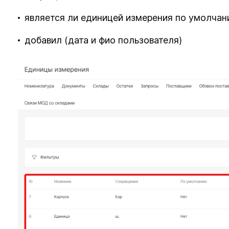
является ли единицей измерения по умолча
добавил (дата и фио пользователя)