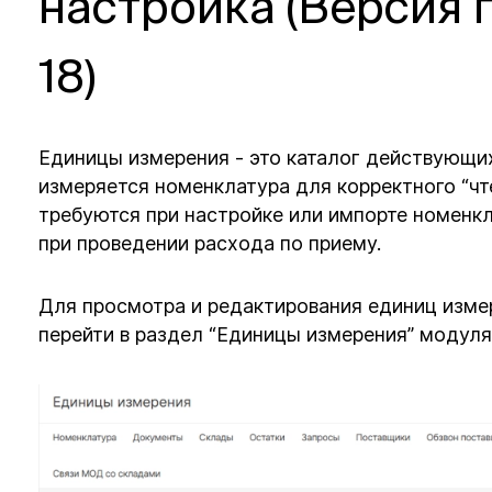
настройка (Версия 
18)
Единицы измерения - это каталог действующих
измеряется номенклатура для корректного “чт
требуются при настройке или импорте номенк
при проведении расхода по приему.
Для просмотра и редактирования единиц изме
перейти в раздел “Единицы измерения” модуля