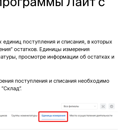
программы Лайт с
 единиц поступления и списания, в которых
ения” остатков. Единицы измерения
латуры, просмотре информации об остатках и
рения поступления и списания необходимо
 “Склад”.