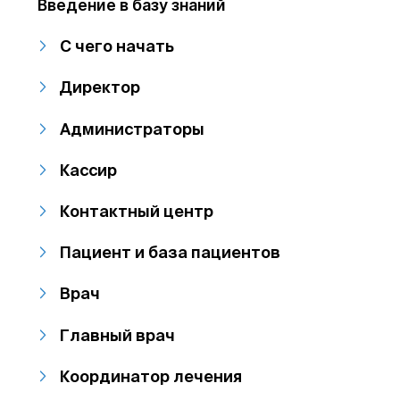
Введение в базу знаний
С чего начать
Директор
Администраторы
Кассир
Контактный центр
Пациент и база пациентов
Врач
Главный врач
Координатор лечения