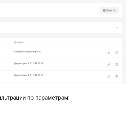
ильтрации по параметрам: